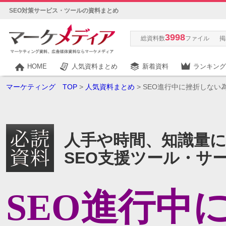
SEO対策サービス・ツールの資料まとめ
3998
総資料数
ファイル
掲
HOME
人気資料まとめ
新着資料
ランキング
マーケティング TOP
>
人気資料まとめ
> SEO進行中に挫折しな
人手や時間、知識量
SEO支援ツール・サ
SEO進行中