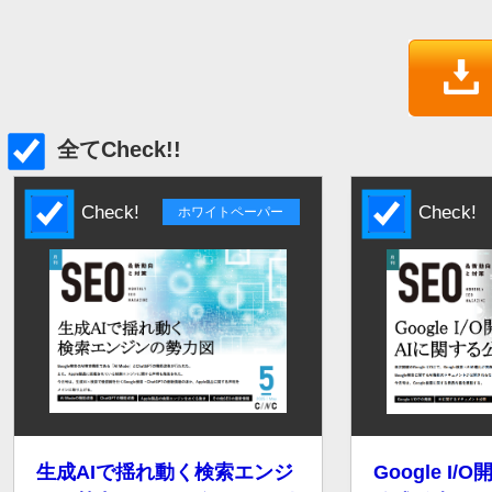
全てCheck!!
Check!
Check!
ホワイトペーパー
生成AIで揺れ動く検索エンジ
Google I