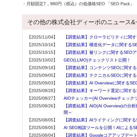
・月額固定7，980円（税込）の低価格SEO 「SEO Pack」 ： https
その他の株式会社ディーボのニュース&
【2025/11/04】
【調査結果】クローラビリティに関す
【2025/10/16】
【調査結果】構造化データに関するS
【2025/10/15】
【調査結果】被リンクに関するSEO
【2025/10/02】
GEO(LLMO)チェックリスト公開！
【2025/09/18】
【調査結果】コンテンツSEOに関する
【2025/09/05】
【調査結果】テクニカルSEOに関する
【2025/09/03】
【調査結果】AI Overviewに関する
【2025/08/28】
【調査結果】キーワード選定に関する
【2025/08/27】
AIOチェッカー(AI Overviewチェッ
【2025/08/26】
【調査結果】AIO(AI Overview
開～
【2025/08/05】
【調査結果】AIライティングに関する
【2025/08/05】
AI SEO相談ツールを公開！AIによ
【2025/08/04】
【調査結果】Googleコアアップデー