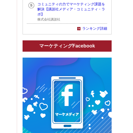
コミュニティの力でマーケティング課題を
解決【講談社メディア・コミュニティ・ラ
ボ】
株式会社講談社
ランキング詳細
マーケティングFacebook