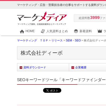
マーケティング・広告・営業担当者の仕事をサポートする資料ダウン
3999
総資料数
ファ
HOME
人気資料まとめ
新着資料
マーケティング ＴＯＰ
>
リリース
>
SEM・SEO
> 株式会社ディー
株式会社ディーボ
資料ダウンロード
企業概要
SEOキーワードツール「キーワードファインダ