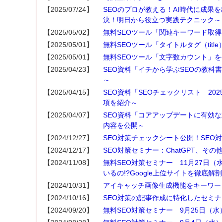
【2025/07/24】
SEOのプロが教える！AI時代に成果を
決！明日から役立つ実践テクニック～
【2025/05/02】
無料SEOツール「関連キーワード取
【2025/05/01】
無料SEOツール「タイトルタグ（tit
【2025/05/01】
無料SEOツール「文字数カウント」
【2025/04/23】
SEO資料「イチから学ぶSEOの教科
～
【2025/04/15】
SEO資料「SEOチェックリスト 2
項を紹介～
【2025/04/07】
SEO資料「コアアップデートに有効な
内容を公開～
【2024/12/27】
SEO対策チェックシート公開！SEO
【2024/12/17】
SEO対策セミナー：ChatGPT、そ
【2024/11/08】
無料SEO対策セミナー 11月27日（
いるの!?Google上位サイトを徹底解
【2024/10/31】
アイキャッチ画像生成機能をキーワー
【2024/10/16】
SEO対策の記事作成に特化したセミ
【2024/09/20】
無料SEO対策セミナー 9月25日（水