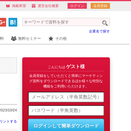
へ
掲載希望
運営会社概要
ログイン
会員登録
企業名で探す
料
無料セミナー
その他
ゲスト様
こんにちは
会員登録をしていただくと簡単にマーケティン
グ資料をダウンロードできるほか様々な特別な
機能をご利用いただけます。
23/10/24
リントする
ログインして簡単ダウンロード