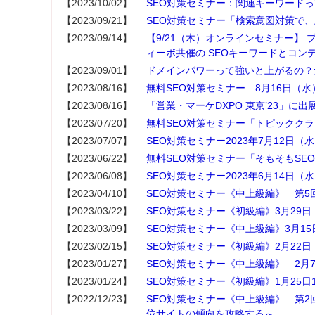
【2023/10/02】
SEO対策セミナー：関連キーワード
【2023/09/21】
SEO対策セミナー「検索意図対策で、
【2023/09/14】
【9/21（木）オンラインセミナー】
ィーボ共催の SEOキーワードとコン
【2023/09/01】
ドメインパワーって強いと上がるの？
【2023/08/16】
無料SEO対策セミナー 8月16日（水
【2023/08/16】
「営業・マーケDXPO 東京’23」に出
【2023/07/20】
無料SEO対策セミナー「トピッククラ
【2023/07/07】
SEO対策セミナー2023年7月12日（
【2023/06/22】
無料SEO対策セミナー「そもそもSEO
【2023/06/08】
SEO対策セミナー2023年6月14日（
【2023/04/10】
SEO対策セミナー《中上級編》 第5回
【2023/03/22】
SEO対策セミナー《初級編》3月29日
【2023/03/09】
SEO対策セミナー《中上級編》3月15
【2023/02/15】
SEO対策セミナー《初級編》2月22日
【2023/01/27】
SEO対策セミナー《中上級編》 2月
【2023/01/24】
SEO対策セミナー《初級編》1月25日
【2022/12/23】
SEO対策セミナー《中上級編》 第2回
位サイトの傾向を攻略する～