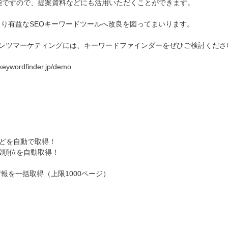
可能ですので、提案資料などにも活用いただくことができます。
り有益なSEOキーワードツールへ改良を図ってまいります。
テンツマーケティングには、キーワードファインダーをぜひご検討くださ
dfinder.jp/demo
などを自動で取得！
検索順位を自動取得！
報を一括取得（上限1000ページ）