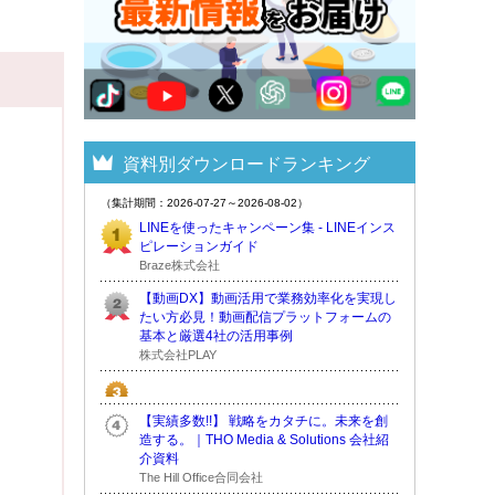
資料別ダウンロードランキング
（集計期間：2026-07-27～2026-08-02）
LINEを使ったキャンペーン集 - LINEインス
ピレーションガイド
Braze株式会社
【動画DX】動画活用で業務効率化を実現し
たい方必見！動画配信プラットフォームの
基本と厳選4社の活用事例
株式会社PLAY
【実績多数!!】 戦略をカタチに。未来を創
造する。｜THO Media & Solutions 会社紹
介資料
The Hill Office合同会社