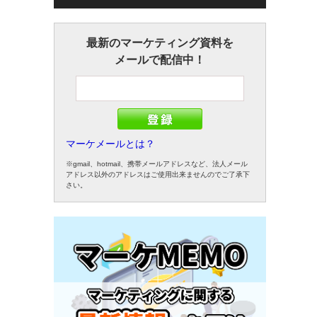
最新のマーケティング資料を
メールで配信中！
マーケメールとは？
※gmail、hotmail、携帯メールアドレスなど、法人メール
アドレス以外のアドレスはご使用出来ませんのでご了承下
さい。