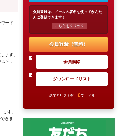
会員登録は、メールの署名を使ってかんた
んに登録できます！
ーワード
こちらをクリック
。
会員登録（無料）
成します。
きます。
会員解除
ダウンロードリスト
0
現在のリスト数：
ファイル
します。
ができま