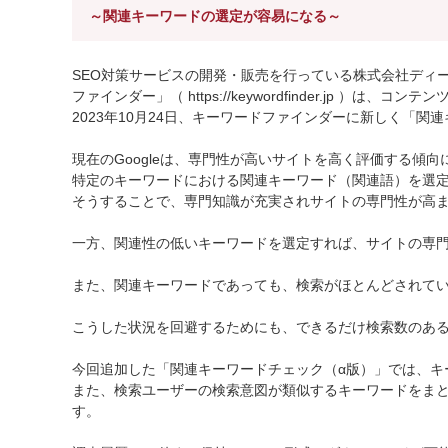
～関連キーワードの選定が容易になる～
SEO対策サービスの開発・販売を行っている株式会社ディ
ファインダー」（ https://keywordfinder.jp 
2023年10月24日、キーワードファインダーに新しく「
現在のGoogleは、専門性が高いサイトを高く評価する傾向
特定のキーワードにおける関連キーワード（関連語）を選
そうすることで、専門知識が充実されサイトの専門性が高まる
一方、関連性の低いキーワードを選定すれば、サイトの専門
また、関連キーワードであっても、検索がほとんどされて
こうした状況を回避するためにも、できるだけ検索数のあ
今回追加した「関連キーワードチェック（α版）」では、キ
また、検索ユーザーの検索意図が類似するキーワードをま
す。