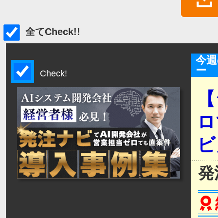
全てCheck!!
0
今週
ー
Check!
【
ロ
ビ
発