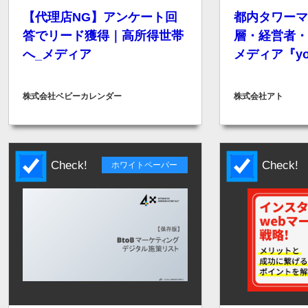
【代理店NG】アンケート回
都内タワーマ
答でリード獲得｜高所得世帯
層・経営者・
へ_メディア
メディア『yo
株式会社ベビーカレンダー
株式会社アト
Check!
Check!
ホワイトペーパー