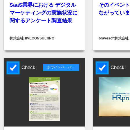
SaaS業界における デジタル
そのイベント
マーケティングの実施状況に
ながっていま
関するアンケート調査結果
株式会社HIVECONSULTING
bravesoft株式会社
Check!
Check!
ホワイトペーパー