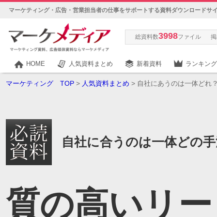
マーケティング・広告・営業担当者の仕事をサポートする資料ダウンロードサ
3998
総資料数
ファイル
掲
HOME
人気資料まとめ
新着資料
ランキング
マーケティング TOP
>
人気資料まとめ
> 自社にあうのは一体どれ
自社に合うのは一体どの手
質の高いリー