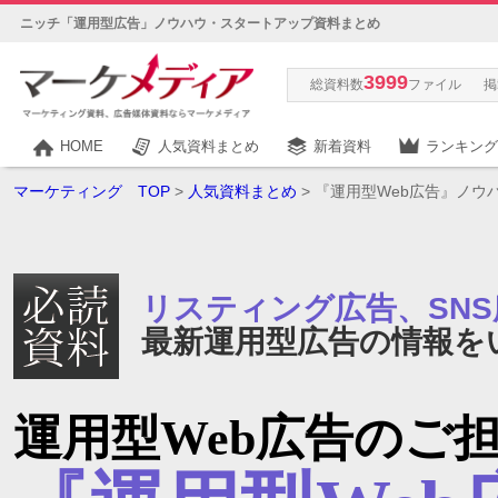
ニッチ「運用型広告」ノウハウ・スタートアップ資料まとめ
3999
総資料数
ファイル
掲
HOME
人気資料まとめ
新着資料
ランキング
マーケティング TOP
>
人気資料まとめ
> 『運用型Web広告』ノ
リスティング広告、SN
最新運用型広告の情報を
運用型Web広告のご