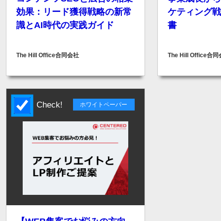
効果：リード獲得戦略の新常
ケティング戦
識とAI時代の実践ガイド
書
The Hill Office合同会社
The Hill Office合
Check!
ホワイトペーパー