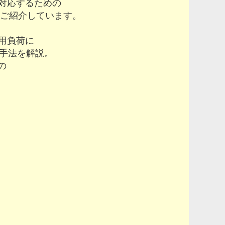
対応するための
をご紹介しています。
用負荷に
策手法を解説。
の