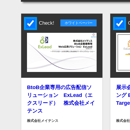
Check!
Ch
ホワイトペーパー
BtoB企業専用の広告配信ソ
展示
リューション ExLead（エ
ング E
クスリード） 株式会社メイ
Targ
テンス
株式会社メイテンス
株式会社