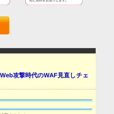
Web攻撃時代のWAF見直しチェ