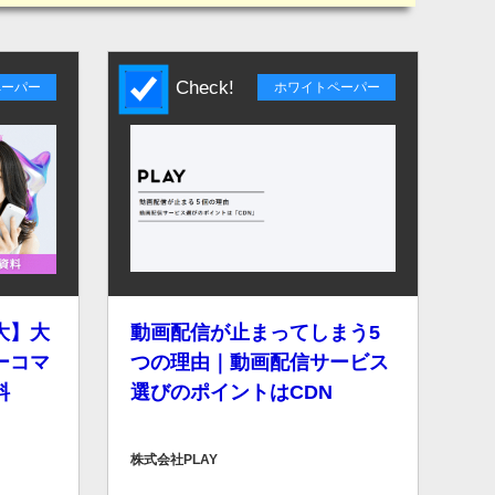
Check!
ペーパー
ホワイトペーパー
大】大
動画配信が止まってしまう5
ーコマ
つの理由｜動画配信サービス
料
選びのポイントはCDN
株式会社PLAY