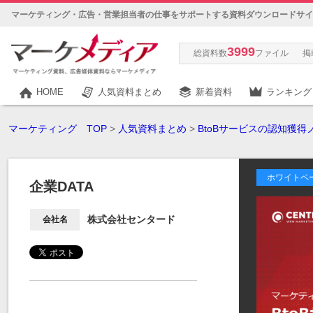
マーケティング・広告・営業担当者の仕事をサポートする資料ダウンロードサイ
3999
総資料数
ファイル
掲
HOME
人気資料まとめ
新着資料
ランキング
マーケティング TOP
>
人気資料まとめ
>
BtoBサービスの認知獲得
ホワイトペ
企業DATA
株式会社センタード
会社名