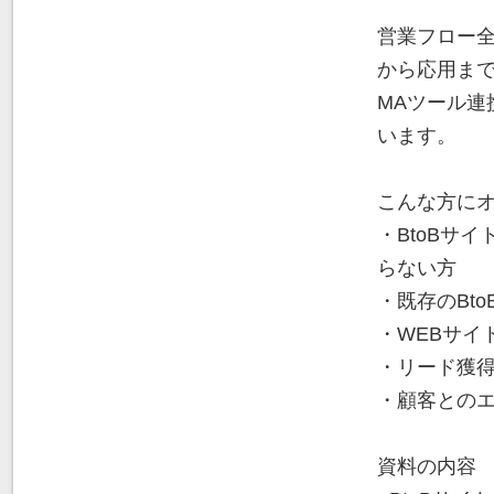
営業フロー全
から応用まで
MAツール
います。
こんな方に
・BtoBサ
らない方
・既存のBt
・WEBサイ
・リード獲
・顧客との
資料の内容