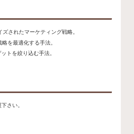
マイズされたマーケティング戦略。
戦略を最適化する手法。
ゲットを絞り込む手法。
参照下さい。