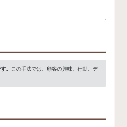
です。
この手法では、顧客の興味、行動、デ