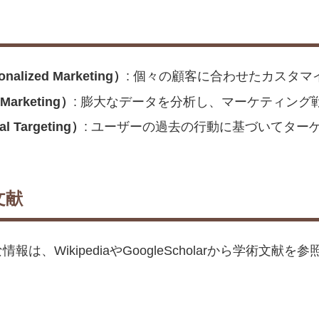
nalized Marketing）
: 個々の顧客に合わせたカスタ
rketing）
: 膨大なデータを分析し、マーケティング
Targeting）
: ユーザーの過去の行動に基づいてター
文献
WikipediaやGoogleScholarから学術文献を