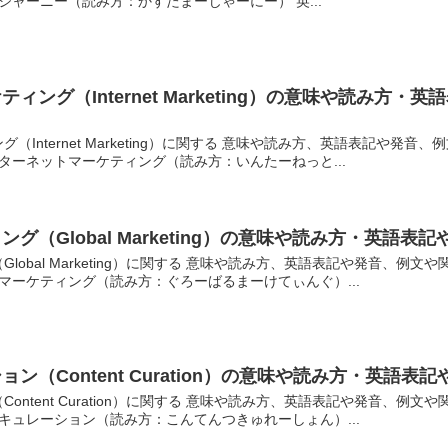
ジャーニー（読み方：かすたまーじゃーにー） 英...
ィング（Internet Marketing）の意味や読み
（Internet Marketing）に関する 意味や読み方、英語表記や
ンターネットマーケティング（読み方：いんたーねっと...
グ（Global Marketing）の意味や読み方・英語
lobal Marketing）に関する 意味や読み方、英語表記や発音、
ルマーケティング（読み方：ぐろーばるまーけてぃんぐ）...
ン（Content Curation）の意味や読み方・英
ontent Curation）に関する 意味や読み方、英語表記や発音、
ツキュレーション（読み方：こんてんつきゅれーしょん）...