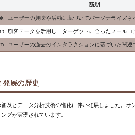
説明
ok
ユーザーの興味や活動に基づいてパーソナライズさ
mp
顧客データを活用し、ターゲットに合ったメールコ
am
ユーザーの過去のインタラクションに基づいた関連
と発展の歴史
の普及とデータ分析技術の進化に伴い発展しました。オ
ィングが実現されています。