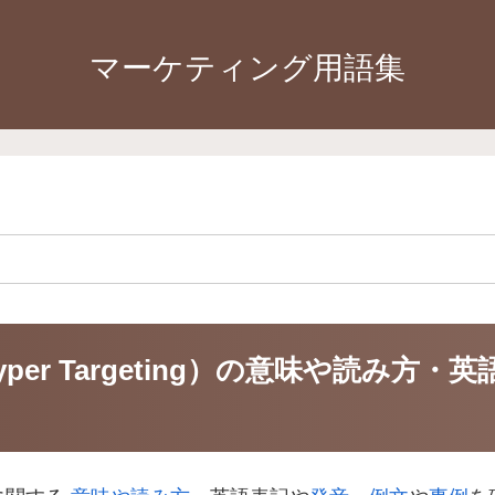
マーケティング用語集
er Targeting）の意味や読み方