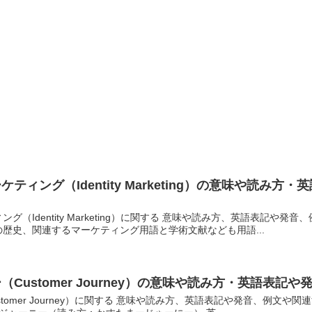
ティング（Identity Marketing）の意味や読
グ（Identity Marketing）に関する 意味や読み方、英語表記
歴史、関連するマーケティング用語と学術文献なども用語...
Customer Journey）の意味や読み方・英語表
tomer Journey）に関する 意味や読み方、英語表記や発音、例文