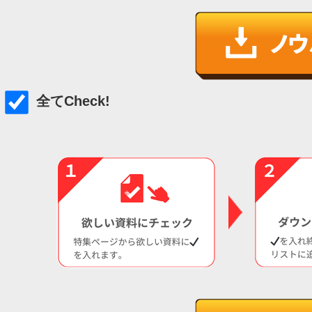
全てCheck!