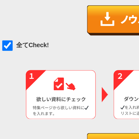
全てCheck!