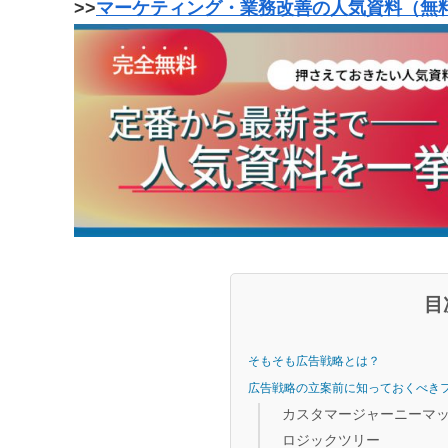
>>
マーケティング・業務改善の人気資料（無
目
そもそも広告戦略とは？
広告戦略の立案前に知っておくべき
カスタマージャーニーマ
ロジックツリー