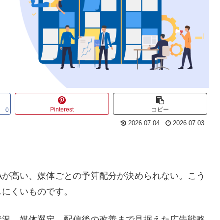
Pinterest
コピー
0
2026.07.04
2026.07.03
Aが高い、媒体ごとの予算配分が決められない。こう
しにくいものです。
状況、媒体選定、配信後の改善まで見据えた広告戦略