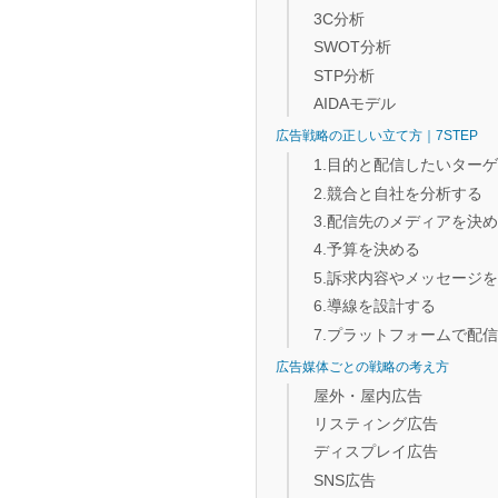
3C分析
SWOT分析
STP分析
AIDAモデル
広告戦略の正しい立て方｜7STEP
1.目的と配信したいター
2.競合と自社を分析する
3.配信先のメディアを決
4.予算を決める
5.訴求内容やメッセージ
6.導線を設計する
7.プラットフォームで配
広告媒体ごとの戦略の考え方
屋外・屋内広告
リスティング広告
ディスプレイ広告
SNS広告