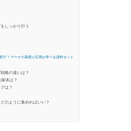
グをしっかり行う
礎力”！マーケの基礎と応用が学べる資料セット
グ戦略の違いは？
告媒体は？
ングは？
？
はどのように集めればいい？