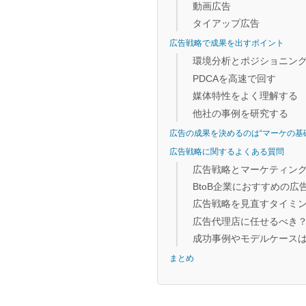
動画広告
タイアップ広告
広告戦略で成果を出すポイント
環境分析とポジショニン
PDCAを高速で回す
媒体特性をよく理解する
他社の事例を研究する
広告の成果を決めるのは“マーケの基
広告戦略に関するよくある質問
広告戦略とマーケティン
BtoB企業におすすめの広
広告戦略を見直すタイミ
広告代理店に任せるべき
成功事例やモデルケース
まとめ