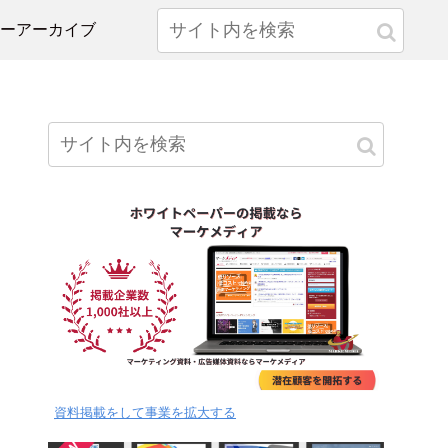
ナーアーカイブ
資料掲載をして事業を拡大する