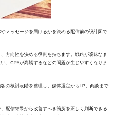
体やメッセージを届けるかを決める配信前の設計図で
り、方向性を決める役割を持ちます。戦略が曖昧なま
い、CPAが高騰するなどの問題が生じやすくなりま
客の検討段階を整理し、媒体選定からLP、商談まで
で、配信結果から改善すべき箇所を正しく判断できる