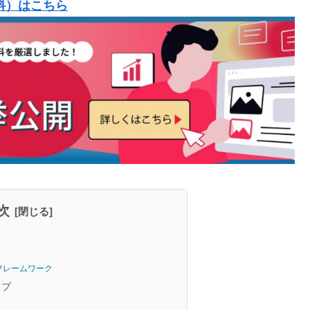
料）はこちら
次
フレームワーク
ップ