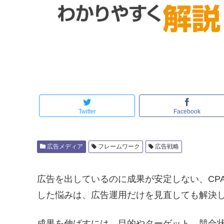
Twitter
Facebook
広告メディア
フレームワーク
広告戦略
広告を出しているのに成果が安定しない、CP
した悩みは、広告運用だけを見直しても解決
成果を伸ばすには、目的やターゲット、競合