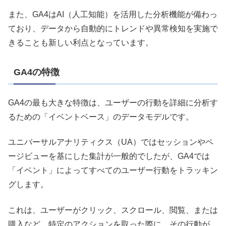
また、GA4はAI（人工知能）を活用した分析機能が備わっ
ており、データから自動的にトレンドや異常検知を実施で
きることも新しい利点となっています。
GA4の特徴
GA4の最も大きな特徴は、ユーザーの行動を詳細に分析す
るための「イベントベース」のデータモデルです。
ユニバーサルアナリティクス（UA）ではセッションやペ
ージビューを基にした集計が一般的でしたが、GA4では
「イベント」によってすべてのユーザー行動をトラッキン
グします。
これは、ユーザーがクリック、スクロール、閲覧、または
購入など、特定のアクションを取った際に、その行動が