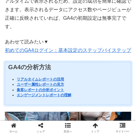
アルタイムで表示されるため、設定の成功を簡単に確認で
きます。表示されるデータにアクセス数やページビューが
正確に反映されていれば、GA4の初期設定は無事完了で
す。
あわせて読みたい▼
初めてのGA4ログイン：基本設定のステップバイステップ
GA4の分析方法
リアルタイムレポートの活用
ユーザー属性レポートの見方
集客レポートの分析ポイント
エンゲージメントレポートの理解
ホーム
シェア
目次へ
トップ
サイドバー