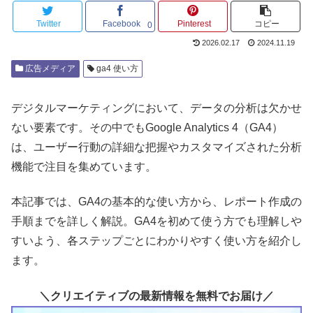
Twitter
Facebook
Pinterest
コピー
0
2026.02.17
2024.11.19
広告メディア
ga4 使い方
デジタルマーケティングにおいて、データの分析は欠かせ
ない要素です。その中でもGoogle Analytics 4（GA4）
は、ユーザー行動の詳細な把握やカスタマイズされた分析
機能で注目を集めています。
本記事では、GA4の基本的な使い方から、レポート作成の
手順までを詳しく解説。GA4を初めて使う方でも理解しや
すいよう、各ステップごとにわかりやすく使い方を紹介し
ます。
＼クリエイティブの最新情報を無料でお届け／