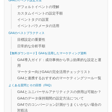
GA4のイベント設定方法
デフォルトイベントの理解
カスタムイベントの設定手順
イベントタグの設置
イベントパラメータの活用
GA4のベストプラクティス
目標設定の重要性
日常的な分析手順
【無料ダウンロード】GA4を活用したマーケティング資料
GA4導入ガイド：成功事例から学ぶ効果的な設定と運
用
マーケター向けGA4の完全活用チェックリスト
GA4と連携するおすすめのマーケティングツール一覧
よくある質問とその回答（FAQ）
GA4とユニバーサルアナリティクスの併用は可能か？
GA4のデータ保持期間の設定方法について
GA4でのコンバージョン計測がうまくいかない場合の
対処法