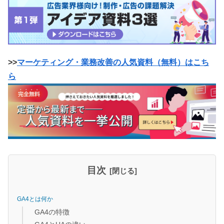
>>
マーケティング・業務改善の人気資料（無料）はこち
ら
目次
GA4とは何か
GA4の特徴