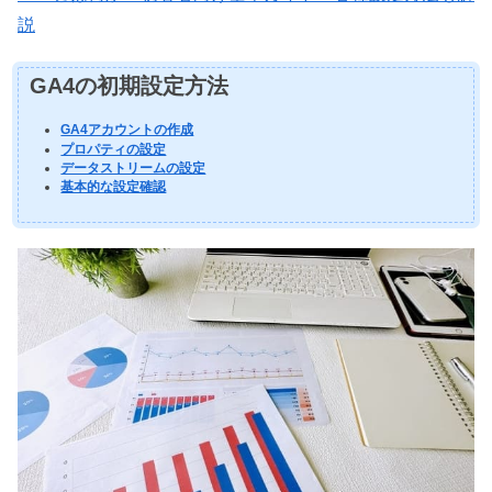
説
GA4の初期設定方法
GA4アカウントの作成
プロパティの設定
データストリームの設定
基本的な設定確認