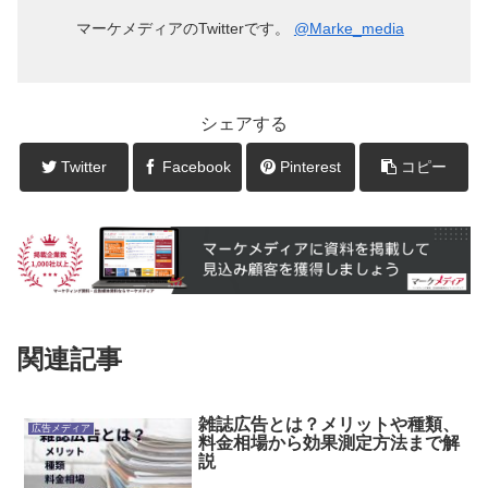
マーケメディアのTwitterです。
@Marke_media
シェアする
Twitter
Facebook
Pinterest
コピー
関連記事
雑誌広告とは？メリットや種類、
広告メディア
料金相場から効果測定方法まで解
説