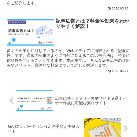
をご紹介します。
2026.03.19
記事広告とは？料金や効果をわか
広告メディア
りやすく解説！
多くの企業が注目しているのが、Webメディアに掲載される『記事広
告』です。通常の記事のように自然に見えるこの広告手法は、読者に
信頼感を与えることができます。本記事では、そんな記事広告の仕組
みやメリット、具体的な料金について詳しく解説します。
2026.04.21
広告に使えるフリー素材サイト９選！バ
ナー作成に可能な素材サイト
GA4コンバージョン設定の手順と実例ガ
イド