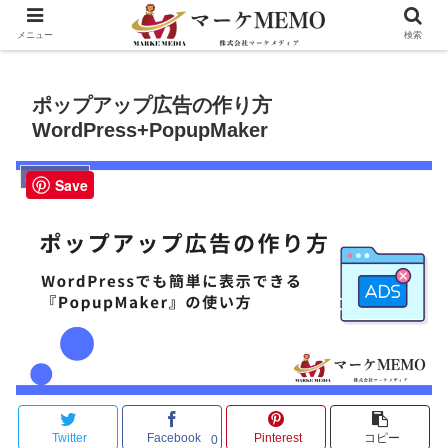
メニュー
検索
ポップアップ広告の作り方
WordPress+PopupMaker
広告メディア
Save
Twitter
Facebook
Pinterest
コピー
0