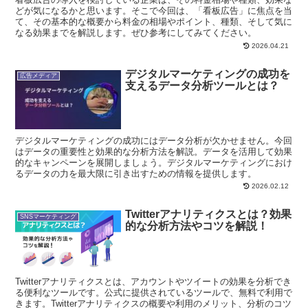
どが気になるかと思います。そこで今回は、「看板広告」に焦点を当
て、その基本的な概要から料金の相場やポイント、種類、そして気に
なる効果までを解説します。ぜひ参考にしてみてください。
2026.04.21
デジタルマーケティングの成功を
広告メディア
支えるデータ分析ツールとは？
デジタルマーケティングの成功にはデータ分析が欠かせません。今回
はデータの重要性と効果的な分析方法を解説。データを活用して効果
的なキャンペーンを展開しましょう。デジタルマーケティングにおけ
るデータの力を最大限に引き出すための情報を提供します。
2026.02.12
Twitterアナリティクスとは？効果
SNSマーケティング
的な分析方法やコツを解説！
Twitterアナリティクスとは、アカウントやツイートの効果を分析でき
る便利なツールです。公式に提供されているツールで、無料で利用で
きます。Twitterアナリティクスの概要や利用のメリット、分析のコツ