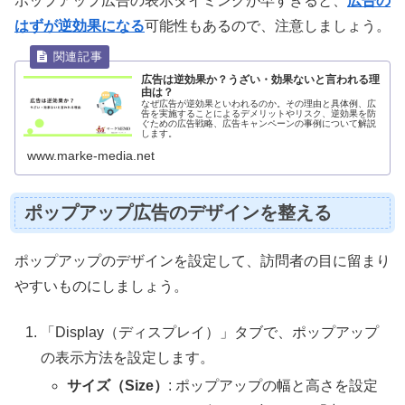
ポップアップ広告の表示タイミングが早すぎると、
広告の
はずが逆効果になる
可能性もあるので、注意しましょう。
広告は逆効果か？うざい・効果ないと言われる理
由は？
なぜ広告が逆効果といわれるのか。その理由と具体例、広
告を実施することによるデメリットやリスク、逆効果を防
ぐための広告戦略、広告キャンペーンの事例について解説
します。
www.marke-media.net
ポップアップ広告のデザインを整える
ポップアップのデザインを設定して、訪問者の目に留まり
やすいものにしましょう。
「Display（ディスプレイ）」タブで、ポップアップ
の表示方法を設定します。
サイズ（Size）
: ポップアップの幅と高さを設定