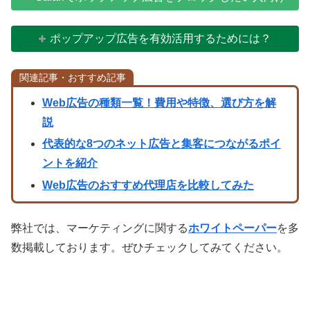
ポップアップ広告を有効活用するためには？
関連記事・おすすめ記事
Web広告の種類一覧！費用や特徴、選び方を解
説
代表的な8つのネット広告と集客につながるポイ
ントを紹介
Web広告のおすすめ代理店を比較してみた
弊社では、マーケティングに関する
ホワイトペーパー
を多
数掲載しております。ぜひチェックしてみてください。