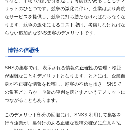
りなど、市場の混乱を引き起こす可能性があることもデメ
リットのひとつです。競争の激化に伴い、企業はより高度
なサービスを提供し、競争に打ち勝たなければならなくな
ります。競争の激化によるコスト増は、考慮しなければな
らない追加的なSNS集客のデメリットです。
情報の信憑性
SNSの集客では、表示される情報の正確性の管理・検証
が困難なこともデメリットとなります。ときには、企業自
身が不正確な情報を投稿し、顧客の不信を招き、SNSで
の集客どころか、企業の評判を落とすというデメリットに
つながることもあります。
このデメリット部分の回避には、SNSを利用して集客を
行う企業が、裏付けのある正確な投稿の確保に注意を払