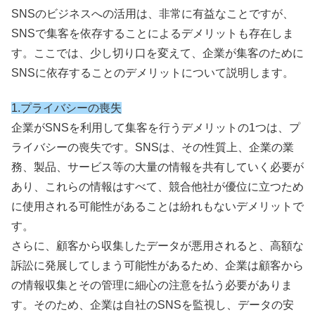
SNSのビジネスへの活用は、非常に有益なことですが、
SNSで集客を依存することによるデメリットも存在しま
す。ここでは、少し切り口を変えて、企業が集客のために
SNSに依存することのデメリットについて説明します。
1.プライバシーの喪失
企業がSNSを利用して集客を行うデメリットの1つは、プ
ライバシーの喪失です。SNSは、その性質上、企業の業
務、製品、サービス等の大量の情報を共有していく必要が
あり、これらの情報はすべて、競合他社が優位に立つため
に使用される可能性があることは紛れもないデメリットで
す。
さらに、顧客から収集したデータが悪用されると、高額な
訴訟に発展してしまう可能性があるため、企業は顧客から
の情報収集とその管理に細心の注意を払う必要がありま
す。そのため、企業は自社のSNSを監視し、データの安