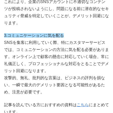
これにより、企業のSNSアカウントに不適切なコンテン
ツが投稿されないようにし、問題になる前に潜在的なセキ
ュリティ脅威を特定していくことが、デメリット回避にな
ります。
3.コミュニケーションに気を配る
SNSを集客に利用していく際、特にカスタマーサービス
では、コミュニケーションの方法に気を配る必要がありま
す。オンライン上で顧客の懸念に対応していく場合、常に
礼儀正しく、プロフェッショナルな対応をとることでデメ
リット回避になります。
攻撃的、無礼、批判的な言葉は、ビジネスの評判を損な
い、一瞬で最大のデメリット要因となる可能性があるた
め、注意が必要です。
記事を読んでいる方におすすめの資料は
こちら
にまとめて
います。