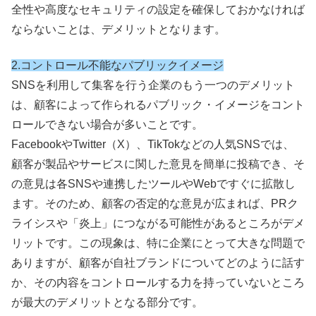
全性や高度なセキュリティの設定を確保しておかなければ
ならないことは、デメリットとなります。
2.コントロール不能なパブリックイメージ
SNSを利用して集客を行う企業のもう一つのデメリット
は、顧客によって作られるパブリック・イメージをコント
ロールできない場合が多いことです。
FacebookやTwitter（X）、TikTokなどの人気SNSでは、
顧客が製品やサービスに関した意見を簡単に投稿でき、そ
の意見は各SNSや連携したツールやWebですぐに拡散し
ます。そのため、顧客の否定的な意見が広まれば、PRク
ライシスや「炎上」につながる可能性があるところがデメ
リットです。この現象は、特に企業にとって大きな問題で
ありますが、顧客が自社ブランドについてどのように話す
か、その内容をコントロールする力を持っていないところ
が最大のデメリットとなる部分です。