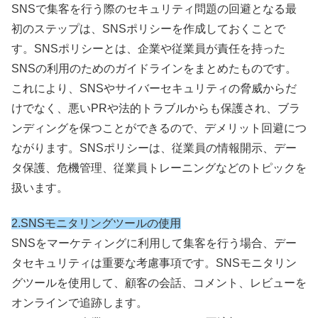
SNSで集客を行う際のセキュリティ問題の回避となる最
初のステップは、SNSポリシーを作成しておくことで
す。SNSポリシーとは、企業や従業員が責任を持った
SNSの利用のためのガイドラインをまとめたものです。
これにより、SNSやサイバーセキュリティの脅威からだ
けでなく、悪いPRや法的トラブルからも保護され、ブラ
ンディングを保つことができるので、デメリット回避につ
ながります。SNSポリシーは、従業員の情報開示、デー
タ保護、危機管理、従業員トレーニングなどのトピックを
扱います。
2.SNSモニタリングツールの使用
SNSをマーケティングに利用して集客を行う場合、デー
タセキュリティは重要な考慮事項です。SNSモニタリン
グツールを使用して、顧客の会話、コメント、レビューを
オンラインで追跡します。