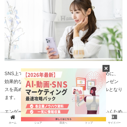
SNS上で顧客とのインタラクションを生み出すために、
効果的なSNSのコンテンツ作成は、オンラインプレゼン
スを高めようとしている企業にとって強力なツールとなり
ます。
エンゲージメントとコンバージョンを最大化していくため
には、SNSのデメリットに配慮しながら、顧客の特性に
ホーム
シェア
目次へ
トップ
サイドバー