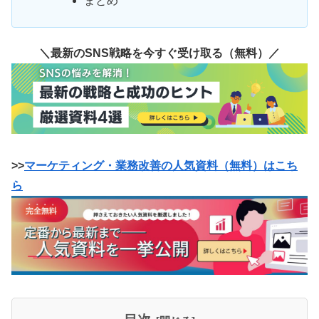
まとめ
＼最新のSNS戦略を今すぐ受け取る（無料）／
>>
マーケティング・業務改善の人気資料（無料）はこち
ら