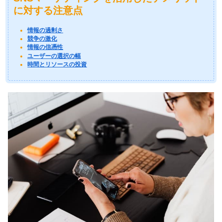
に対する注意点
情報の過剰さ
競争の激化
情報の信憑性
ユーザーの選択の幅
時間とリソースの投資