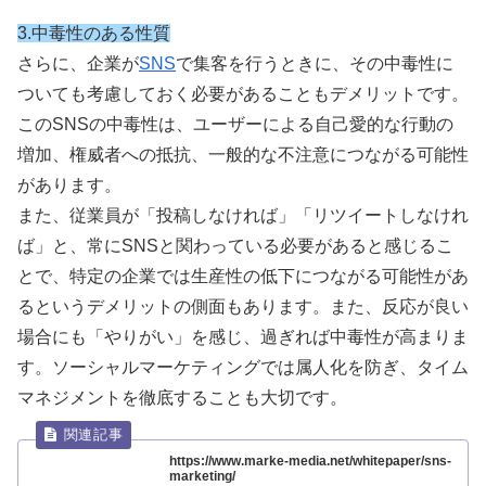
3.中毒性のある性質
さらに、企業が
SNS
で集客を行うときに、その中毒性に
ついても考慮しておく必要があることもデメリットです。
このSNSの中毒性は、ユーザーによる自己愛的な行動の
増加、権威者への抵抗、一般的な不注意につながる可能性
があります。
また、従業員が「投稿しなければ」「リツイートしなけれ
ば」と、常にSNSと関わっている必要があると感じるこ
とで、特定の企業では生産性の低下につながる可能性があ
るというデメリットの側面もあります。
また、反応が良い
場合にも「やりがい」を感じ、過ぎれば中毒性が高まりま
す。ソーシャルマーケティングでは属人化を防ぎ、タイム
マネジメントを徹底することも大切です。
https://www.marke-media.net/whitepaper/sns-
marketing/