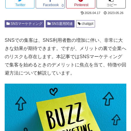
Twitter
Facebook
Pinterest
コピー
0
2026.04.17
2023.05.26
SNSマーケティング
SNS運用関連
chatgpt
SNSでの集客は、SNS利用者数の増加に伴い、非常に大
きな効果が期待できます。ですが、メリットの裏で企業へ
のリスクも存在します。本記事ではSNSマーケティング
で集客を始めるときのデメリットに焦点を当て、特徴や回
避方法について解説しています。