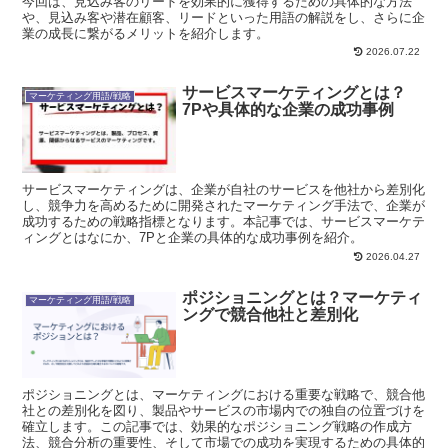
今回は、見込み客のリードを効果的に獲得するための具体的な方法
や、見込み客や潜在顧客、リードといった用語の解説をし、さらに企
業の成長に繋がるメリットを紹介します。
2026.07.22
サービスマーケティングとは？
マーケティング用語/戦略
7Pや具体的な企業の成功事例
サービスマーケティングは、企業が自社のサービスを他社から差別化
し、競争力を高めるために開発されたマーケティング手法で、企業が
成功するための戦略指標となります。本記事では、サービスマーケテ
ィングとはなにか、7Pと企業の具体的な成功事例を紹介。
2026.04.27
ポジショニングとは？マーケティ
マーケティング用語/戦略
ングで競合他社と差別化
ポジショニングとは、マーケティングにおける重要な戦略で、競合他
社との差別化を図り、製品やサービスの市場内での独自の位置づけを
確立します。この記事では、効果的なポジショニング戦略の作成方
法、競合分析の重要性、そして市場での成功を実現するための具体的