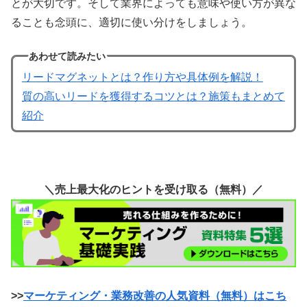
とが大切です。そして業界によっても意味や使い方が異な
ることも念頭に、適切に使い分けをしましょう。
あわせて読みたい
リードマグネットとは？作り方や具体例を解説！
質の高いリードを獲得するコツとは？施策もまとめて
紹介
＼売上最大化のヒントを受け取る（無料）／
>>
マーケティング・業務改善の人気資料（無料）はこち