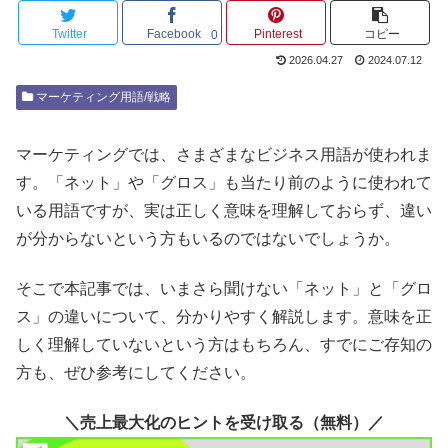
Twitter
Facebook
Pinterest
コピー
0
2026.04.27
2024.07.12
マーケティング用語/戦略
マーケティングでは、さまざまなビジネス用語が使われま
す。「ネット」や「グロス」も当たり前のように使われて
いる用語ですが、実は正しく意味を理解しておらず、違い
が分からないという方もいるのではないでしょうか。
そこで本記事では、いまさら聞けない「ネット」と「グロ
ス」の違いについて、分かりやすく解説します。意味を正
しく理解していないという方はもちろん、すでにご存知の
方も、ぜひ参考にしてください。
＼売上最大化のヒントを受け取る（無料）／