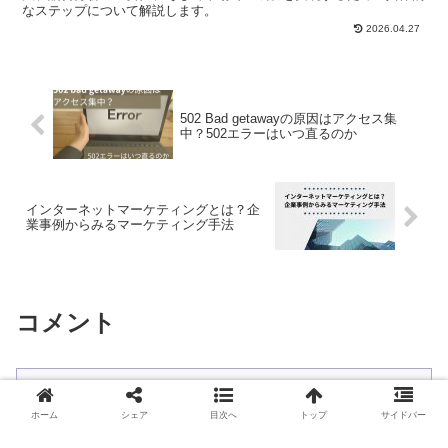
なステップについて解説します。
2026.04.27
502 Bad getawayの原因はアクセス集
中？502エラーはいつ直るのか
インターネットマーケティングとは？企
業事例からみるマーケティング手法
コメント
コメントを書き込む
ホーム
シェア
目次へ
トップ
サイドバー
ホーム
マーケティング用語/戦略
ネットとグロスの違