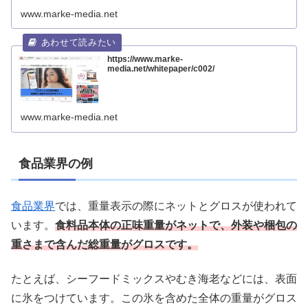
www.marke-media.net
https://www.marke-
media.net/whitepaper/c002/
www.marke-media.net
食品業界の例
食品業界
では、重量表示の際にネットとグロスが使われて
います。
食料品本体の正味重量がネットで、外装や梱包の
重さまで含んだ総重量がグロスです。
たとえば、シーフードミックスやむき海老などには、表面
に氷をつけています。この氷を含めた全体の重量がグロス