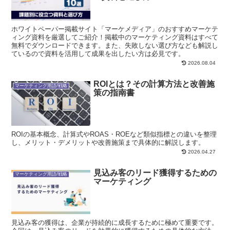
ホワイトペーパー掲載サイト「マーケメディア」のおすすめマーケテ
ィング資料を厳選してご紹介！掲載中のマーケティング資料はすべて
無料でダウンロードできます。また、失敗しない選び方なども解説し
ているので資料を活用して成果を出したい方は必見です。
2026.08.04
ROIとは？その計算方法と改善施
マーケティング用語/戦略
策の指南書
ROIの基本概念、計算式やROAS・ROEなど類似指標との違いを整理
し、メリット・デメリットや改善施策まで具体的に解説します。
2026.04.27
見込み客のリード獲得するための
マーケティング用語/戦略
マーケティング
見込み客の獲得は、企業が持続的に成長するために極めて重要です。