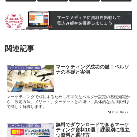
関連記事
マーケティング成功の鍵！ペルソ
マーケティング用語/戦略
ナの基礎と実例
マーケティングで成功するために不可欠なペルソナ設定の基礎知識か
ら、設定方法、メリット、ターゲットとの違い、具体的な活用事例ま
で詳しく解説します。
2026.04.27
無料でダウンロードできるマーケ
マーケティング用語/戦略
ティング資料10選｜課題別に役立
つ資料と選び方