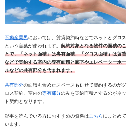
不動産業界
においては、賃貸契約時などでネットとグロス
という言葉が使われます。
契約対象となる物件の面積のこ
とで、「ネット面積」は専有面積、「グロス面積」は賃貸
などで契約する室内の専有面積と廊下やエレベーターホー
ルなどの共有部分も含まれます。
共有部分
の面積も含めたスペースも併せて契約するのがグ
ロス契約、室内の
専有部分
のみを契約面積とするのがネッ
ト契約となります。
記事を読んでいる方におすすめの資料は
こちら
にまとめて
います。