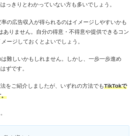
法がはっきりとわかっていない方も多いでしょう。
定率の広告収入が得られるのはイメージしやすいかも
だけではありません。自分の得意・不得意や提供できるコン
イメージしておくとよいでしょう。
のは難しいかもしれません。しかし、一歩一歩進め
るはずです。
な方法をご紹介しましたが、いずれの方法でも
TikTokで
す。
す。