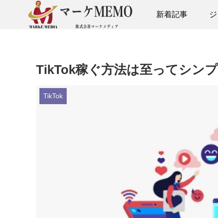
新着記事
ジ
TikTok稼ぐ方法は至ってシ
TikTok