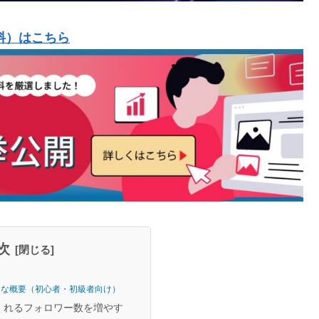
料）はこちら
次
歩的な概要（初心者・初級者向け）
くれるフォロワー数を増やす