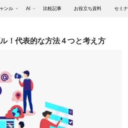
ャンル
AI
比較記事
お役立ち資料
セミ
ンプル！代表的な方法４つと考え方