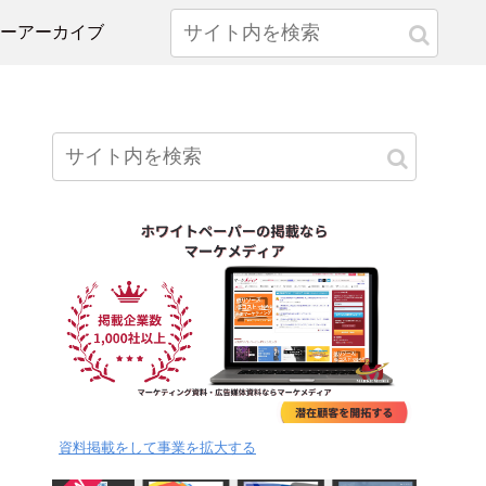
ナーアーカイブ
資料掲載をして事業を拡大する