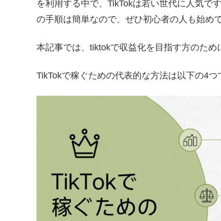
を利用する中で、TikTokは若い世代に人気
の手順は簡単なので、ぜひ初心者の人も始め
本記事では、tiktokで収益化を目指す方のた
TikTokで稼ぐための代表的な方法は以下の4