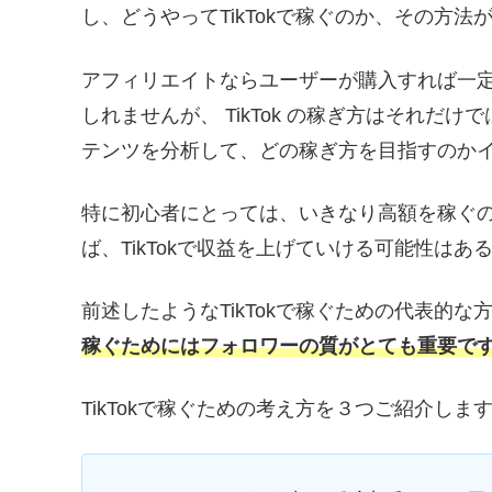
し、どうやってTikTokで稼ぐのか、その方
アフィリエイトならユーザーが購入すれば一
しれませんが、 TikTok の稼ぎ方はそれ
テンツを分析して、どの稼ぎ方を目指すのか
特に初心者にとっては、いきなり高額を稼ぐ
ば、TikTokで収益を上げていける可能性はあ
前述したようなTikTokで稼ぐための代表的
稼ぐためにはフォロワーの質がとても重要で
TikTokで稼ぐための考え方を３つご紹介しま