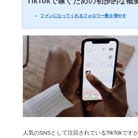
TikTokで稼ぐための初歩的な
ファンになってくれるフォロワー数を増やす
人気のSNSとして注目されているTikTok