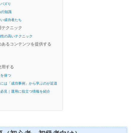
なバズり
ための知識
したい成功者たち
用テクニック
効性の高いテクニック
のあるコンテンツを提供する
使用する
性を保つ
稼ぐには「成功事例」から学ぶのが近道
い人必見｜運用に役立つ情報を紹介