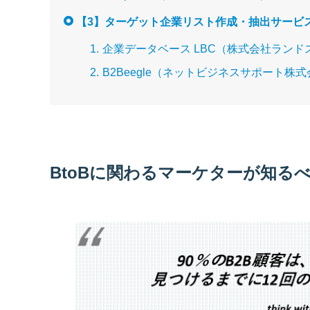
【3】ターゲット企業リスト作成・抽出サービ
企業データベース LBC（株式会社ランド
B2Beegle（ネットビジネスサポート株
BtoBに関わるマーケターが知る