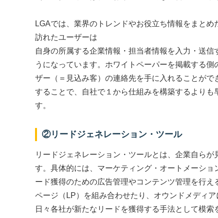
LGAでは、業界のトレンドやお役立ち情報をまとめ
訪れたユーザーは
自身の所属する企業情報・担当者情報を入力・送信
うになっています。ホワイトペーパーを掲載する側
ザー（＝見込み客）の連絡先を手に入れることがで
することで、自社で１から仕組みを構築するよりも
す。
②リードジェネレーション・ツール
リードジェネレーション・ツールとは、企業自らが
す。具体的には、マーケティング・オートメーショ
ード獲得のための広告管理やコンテンツ管理を行え
ページ（LP）を組み合わせたり、オウンドメディ
日々各社が新たなリードを獲得する手法として模索