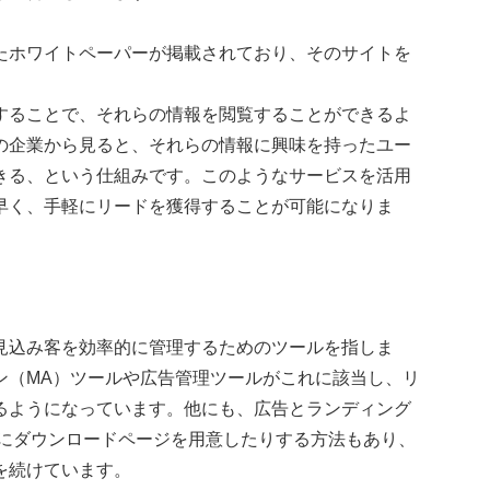
たホワイトペーパーが掲載されており、そのサイトを
することで、それらの情報を閲覧することができるよ
の企業から見ると、それらの情報に興味を持ったユー
きる、という仕組みです。このようなサービスを活用
早く、手軽にリードを獲得することが可能になりま
見込み客を効率的に管理するためのツールを指しま
ン（MA）ツールや広告管理ツールがこれに該当し、リ
るようになっています。他にも、広告とランディング
アにダウンロードページを用意したりする方法もあり、
を続けています。