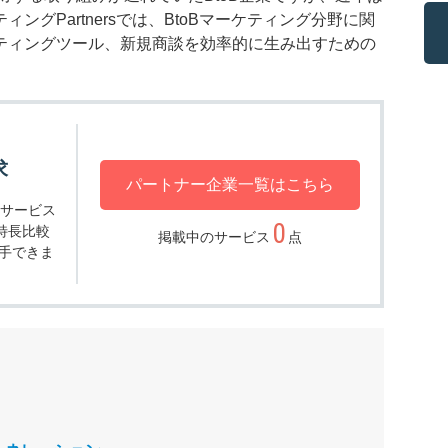
グPartnersでは、BtoBマーケティング分野に関
ティングツール、新規商談を効率的に生み出すための
求
パートナー企業一覧はこちら
・サービス
0
特長比較
掲載中のサービス
点
手できま