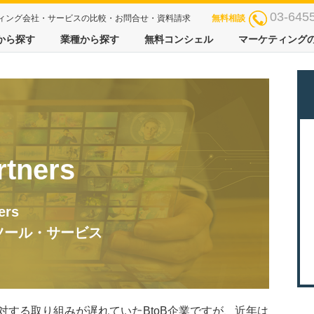
03-645
マーケティング会社・サービスの比較・お問合せ・資料請求
無料相談
から探す
業種から探す
無料コンシェル
マーケティング
ners
rs
ツール・サービス
対する取り組みが遅れていたBtoB企業ですが、近年は