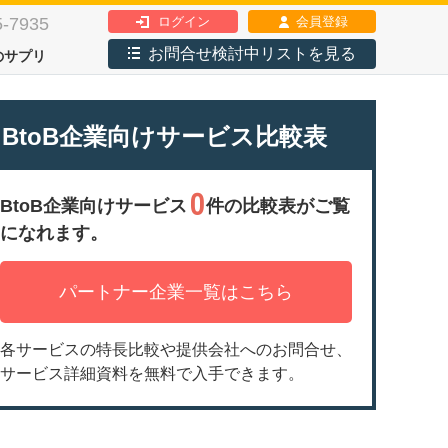
5-7935
ログイン
会員登録
お問合せ検討中リストを見る
のサプリ
BtoB企業向けサービス比較表
お問合せ・資料請求ができます！
0
BtoB企業向けサービス
件の比較表がご覧
全てをチェックする
になれます。
お問合せ検討中リストに追加
パートナー企業一覧はこちら
各サービスの特長比較や提供会社へのお問合せ、
サービス詳細資料を無料で入手できます。