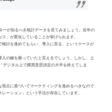
ケターが知るべき統計データを見てみましょう。近年の
セス」が変化していることが挙げられます。
で検討を進めてもらい、導入に至る、というケースが
導入の鍵を握っていたと言えるでしょう。しかし、上
に、「デジタル上で購買意思決定の大半を終えてしま
な視点に基づいてマーケティングを進めるべきなので
ネレーション」という手法が存在しています。