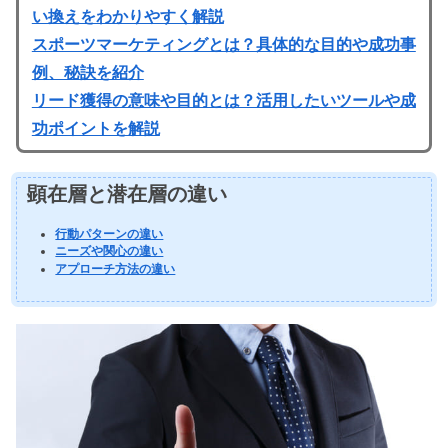
い換えをわかりやすく解説
スポーツマーケティングとは？具体的な目的や成功事
例、秘訣を紹介
リード獲得の意味や目的とは？活用したいツールや成
功ポイントを解説
顕在層と潜在層の違い
行動パターンの違い
ニーズや関心の違い
アプローチ方法の違い