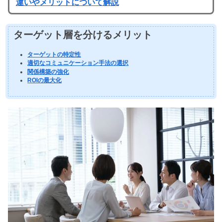
違いやメリットについて解説
ターゲット層を分けるメリット
ターゲットの特定性
適切なコミュニケーション手法の選択
関係構築の強化
ROIの最大化