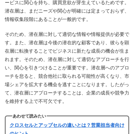
ービスに関心を持ち、購買意欲が芽生えているためです。
潜在層は、まだニーズや関心が明確には定まっておらず、
情報収集段階にあることが一般的です。
そのため、潜在層に対して適切な情報や情報提供が必要で
す。また、潜在層は今後の潜在的な顧客であり、彼らを顕
在層に転換することでビジネスに新たな成長の機会が生ま
れます。そのため、潜在層に対して適切なアプローチを行
い、関心を引きつけることが重要です。潜在層へのアプロ
ーチを怠ると、競合他社に取られる可能性が高くなり、市
場シェアを拡大する機会を逃すことになります。したがっ
て、潜在層にアプローチすることは、企業の成長や競争力
を維持する上で不可欠です。
あわせて読みたい
クロスセルとアップセルの違いとは？営業担当者向け
のヒント