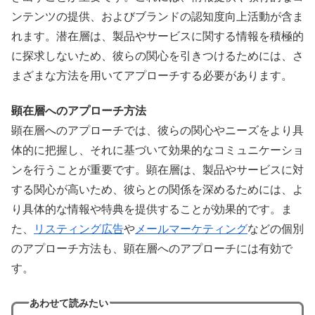
ンテンツの提供、およびブランドの認知度向上活動が含ま
れます。潜在層は、製品やサービスに関する情報を積極的
に探求しないため、彼らの関心を引きつけるためには、さ
まざまな方法を用いてアプローチする必要があります。
顕在層へのアプローチ方法
顕在層へのアプローチでは、彼らの関心やニーズをより具
体的に把握し、それに基づいて効果的なコミュニケーショ
ンを行うことが重要です。顕在層は、製品やサービスに対
する関心が高いため、彼らとの関係を深めるためには、よ
り具体的な情報や特典を提供することが効果的です。ま
た、
リスティング広告
や
メールマーケティング
などの個別
のアプローチ方法も、顕在層へのアプローチには有効で
す。
あわせて読みたい