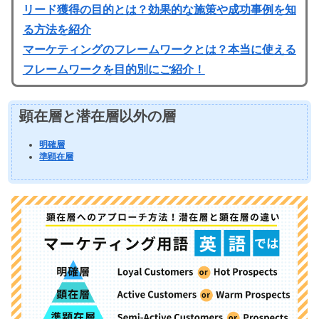
リード獲得の目的とは？効果的な施策や成功事例を知
る方法を紹介
マーケティングのフレームワークとは？本当に使える
フレームワークを目的別にご紹介！
顕在層と潜在層以外の層
明確層
準顕在層