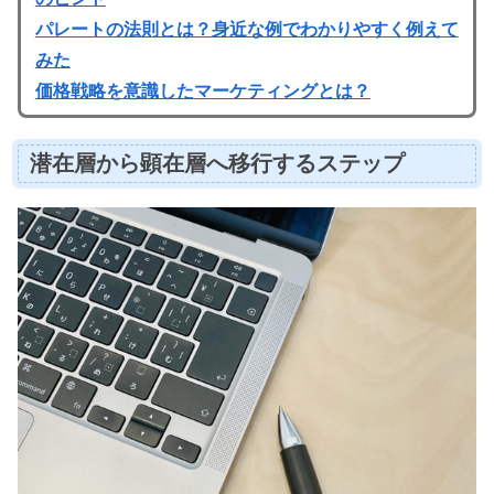
パレートの法則とは？身近な例でわかりやすく例えて
みた
価格戦略を意識したマーケティングとは？
潜在層から顕在層へ移行するステップ