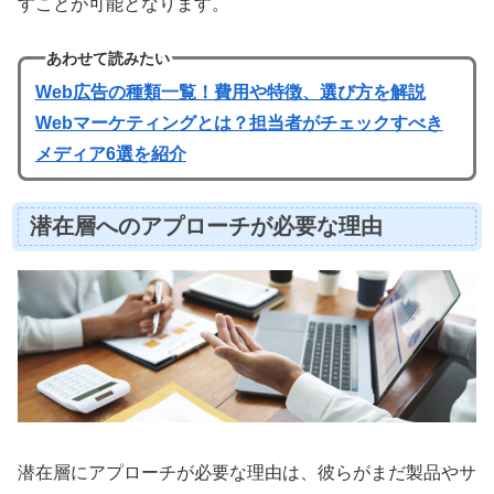
すことが可能となります。
あわせて読みたい
Web広告の種類一覧！費用や特徴、選び方を解説
Webマーケティングとは？担当者がチェックすべき
メディア6選を紹介
潜在層へのアプローチが必要な理由
潜在層にアプローチが必要な理由は、彼らがまだ製品やサ