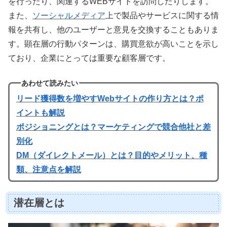
を行ったり、関連するWEBサイトを訪問したりします。
また、
ソーシャルメディア
上で製品やサービスに関する情
報を共有し、他のユーザーと意見を交換することもありま
す。顕在層の行動パターンは、購買意欲が高いことを示し
ており、企業にとっては重要な顧客層です。
あわせて読みたい
リード獲得数を増やすWebサイトの作り方とは？ポ
イントも解説
ポジショニングとは？マーケティングで競合他社と差
別化
DM（ダイレクトメール）とは？目的やメリット、種
類、注意点を解説
潜在層とは