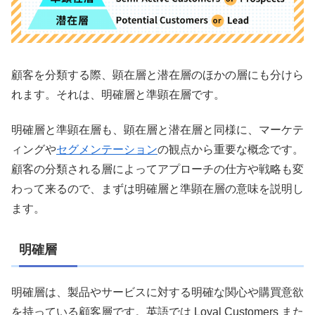
顧客を分類する際、顕在層と潜在層のほかの層にも分けら
れます。それは、明確層と準顕在層です。
明確層と準顕在層も、顕在層と潜在層と同様に、マーケテ
ィングや
セグメンテーション
の観点から重要な概念です。
顧客の分類される層によってアプローチの仕方や戦略も変
わって来るので、まずは明確層と準顕在層の意味を説明し
ます。
明確層
明確層は、製品やサービスに対する明確な関心や購買意欲
を持っている顧客層です。英語では Loyal Customers また