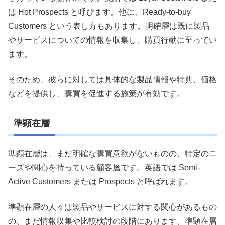
は Hot Prospects と呼びます。他に、Ready-to-buy
Customers という表し方もあります。明確層は既に製品
やサービスについての情報を収集し、購買行動に至ってい
ます。
そのため、彼らに対しては具体的な製品情報や特典、価格
などを提供し、購買を促進する施策が有効です。
準顕在層
準顕在層は、まだ明確な購買意欲がないものの、特定のニ
ーズや関心を持っている顧客層です。英語では Semi-
Active Customers または Prospects と呼ばれます。
準顕在層の人々は製品やサービスに対する関心があるもの
の、まだ情報収集や比較検討の段階にあります。準顕在層