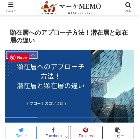
メニュー
検索
顕在層へのアプローチ方法！潜在層と顕在
層の違い
SNSマーケティング
Save
Twitter
Facebook
Pinterest
コピー
0