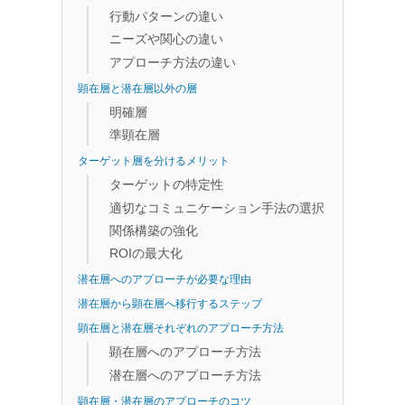
行動パターンの違い
ニーズや関心の違い
アプローチ方法の違い
顕在層と潜在層以外の層
明確層
準顕在層
ターゲット層を分けるメリット
ターゲットの特定性
適切なコミュニケーション手法の選択
関係構築の強化
ROIの最大化
潜在層へのアプローチが必要な理由
潜在層から顕在層へ移行するステップ
顕在層と潜在層それぞれのアプローチ方法
顕在層へのアプローチ方法
潜在層へのアプローチ方法
顕在層・潜在層のアプローチのコツ