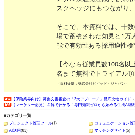
スクヘッジにもつながり、
そこで、本資料では、十数
場で蓄積された知見と1万
能で有効性ある採用適性検
【今なら従業員数100名以
名まで無料でトライアル頂
（資料提供：株式会社ビビッド・ジャパン）
【保険業界向け】募集文書審査の「3大アプローチ」徹底比較ガイド
（
【マーケター必見】図解でわかる！専門知識ゼロから始める生成AI基
■カテゴリ一覧
プロジェクト管理ツール
(1)
コミュニケーション管
AI活用
(83)
マッチングサイト
(5)