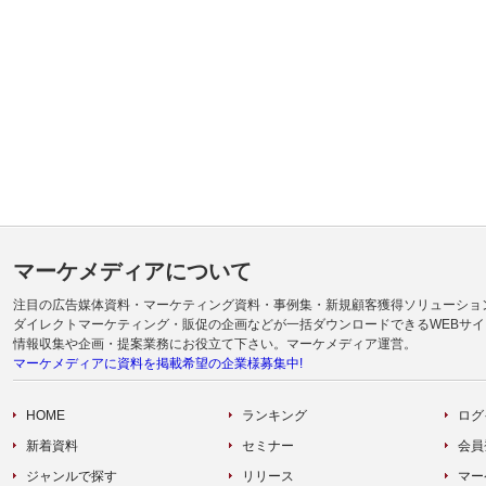
マーケメディアについて
注目の広告媒体資料・マーケティング資料・事例集・新規顧客獲得ソリューショ
ダイレクトマーケティング・販促の企画などが一括ダウンロードできるWEBサイ
情報収集や企画・提案業務にお役立て下さい。マーケメディア運営。
マーケメディアに資料を掲載希望の企業様募集中!
HOME
ランキング
ログ
新着資料
セミナー
会員
ジャンルで探す
リリース
マー