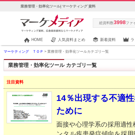
業務管理・効率化ツール| マーケティング 資料
3998
総資料数
ファ
HOME
人気資料まとめ
新着資料
ラ
マーケティング ＴＯＰ
> 業務管理・効率化ツールカテゴリ一覧
業務管理・効率化ツール
カテゴリ一覧
注目資料
14％出現する不適
ために
面接や心理学系の採用適性
ンタル疾患発症傾向を採用