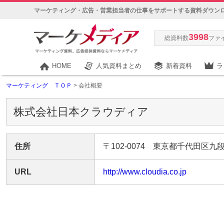
マーケティング・広告・営業担当者の仕事をサポートする資料ダウン
3998
総資料数
ファ
HOME
人気資料まとめ
新着資料
ラ
マーケティング ＴＯＰ
> 会社概要
株式会社日本クラウディア
住所
〒102-0074 東京都千代田区九段
URL
http://www.cloudia.co.jp