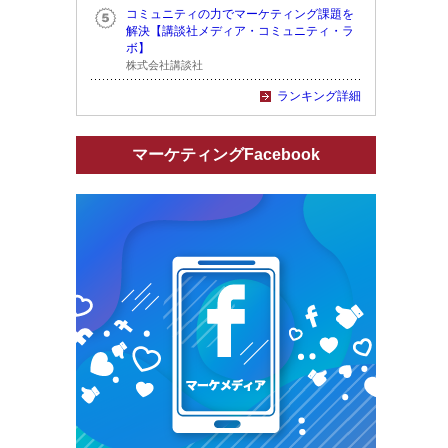
コミュニティの力でマーケティング課題を
解決【講談社メディア・コミュニティ・ラ
ボ】
株式会社講談社
ランキング詳細
マーケティングFacebook