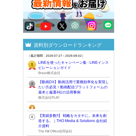
資料別ダウンロードランキング
（集計期間：2026-07-27～2026-08-02）
LINEを使ったキャンペーン集 - LINEインス
ピレーションガイド
Braze株式会社
【動画DX】動画活用で業務効率化を実現し
たい方必見！動画配信プラットフォームの
基本と厳選4社の活用事例
株式会社PLAY
【実績多数!!】 戦略をカタチに。未来を創
造する。｜THO Media & Solutions 会社紹
介資料
The Hill Office合同会社