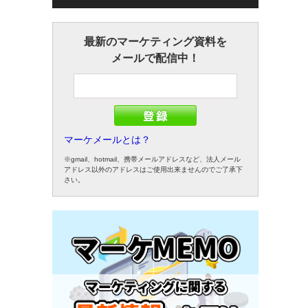
最新のマーケティング資料を
メールで配信中！
マーケメールとは？
※gmail、hotmail、携帯メールアドレスなど、法人メール
アドレス以外のアドレスはご使用出来ませんのでご了承下
さい。