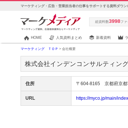
マーケティング・広告・営業担当者の仕事をサポートする資料ダウン
3998
総資料数
ファ
HOME
人気資料まとめ
新着資料
マーケティング ＴＯＰ
> 会社概要
株式会社インデンコンサルティン
住所
〒604-8165 京都府京都
URL
https://myco.jp/main/index