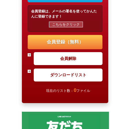
会員登録は、メールの署名を使ってかんた
んに登録できます！
こちらをクリック
会員登録（無料）
会員解除
ダウンロードリスト
0
現在のリスト数：
ファイル