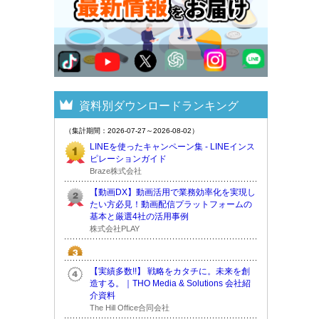
資料別ダウンロードランキング
（集計期間：2026-07-27～2026-08-02）
LINEを使ったキャンペーン集 - LINEインス
ピレーションガイド
Braze株式会社
【動画DX】動画活用で業務効率化を実現し
たい方必見！動画配信プラットフォームの
基本と厳選4社の活用事例
株式会社PLAY
【実績多数!!】 戦略をカタチに。未来を創
造する。｜THO Media & Solutions 会社紹
介資料
The Hill Office合同会社