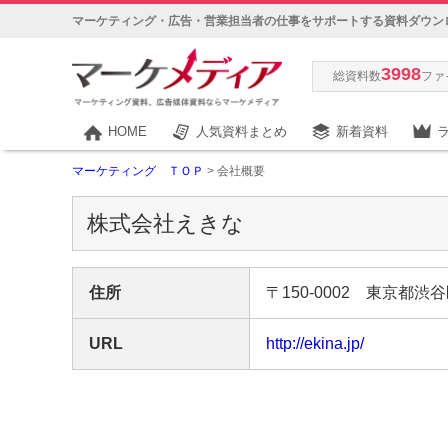
マーケティング・広告・営業担当者の仕事をサポートする資料ダウン
3998
総資料数
ファ
HOME
人気資料まとめ
新着資料
マーケティング ＴＯＰ
> 会社概要
株式会社えきな
住所
〒150-0002 東京都渋谷
URL
http://ekina.jp/