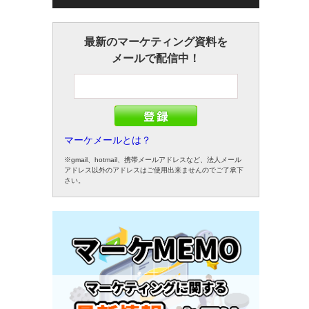
最新のマーケティング資料を
メールで配信中！
マーケメールとは？
※gmail、hotmail、携帯メールアドレスなど、法人メール
アドレス以外のアドレスはご使用出来ませんのでご了承下
さい。