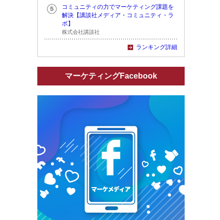
コミュニティの力でマーケティング課題を
解決【講談社メディア・コミュニティ・ラ
ボ】
株式会社講談社
ランキング詳細
マーケティングFacebook