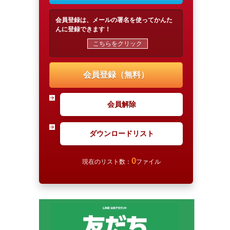
会員登録は、メールの署名を使ってかんた
んに登録できます！
こちらをクリック
会員登録（無料）
会員解除
ダウンロードリスト
0
現在のリスト数：
ファイル