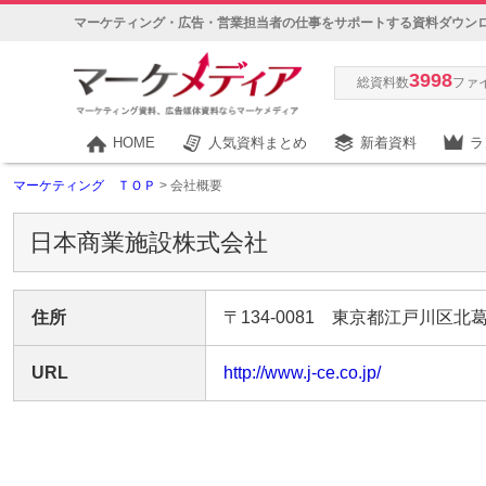
マーケティング・広告・営業担当者の仕事をサポートする資料ダウン
3998
総資料数
ファ
HOME
人気資料まとめ
新着資料
ラ
マーケティング ＴＯＰ
> 会社概要
日本商業施設株式会社
住所
〒134-0081 東京都江戸川区北葛西
URL
http://www.j-ce.co.jp/