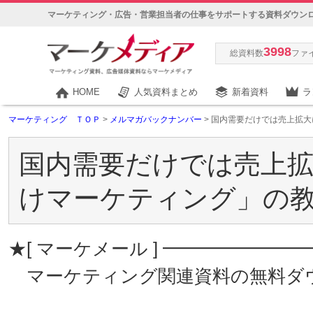
マーケティング・広告・営業担当者の仕事をサポートする資料ダウン
3998
総資料数
ファ
HOME
人気資料まとめ
新着資料
ラ
マーケティング ＴＯＰ
>
メルマガバックナンバー
> 国内需要だけでは売上拡
国内需要だけでは売上拡
けマーケティング」の
★[ マーケメール ] ━━━━━━
マーケティング関連資料の無料ダ