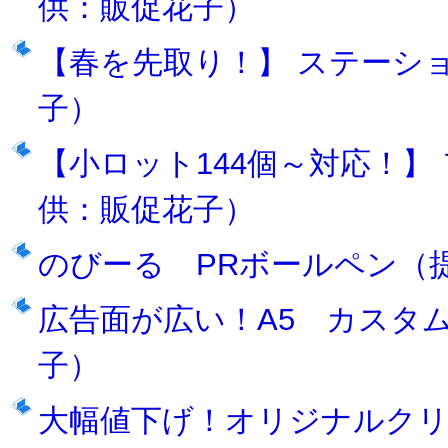
供：販促花子）
【春を先取り！】 ステーシ
子）
【小ロット144個～対応！】
供：販促花子）
のびーる PRボールペン（
広告面が広い！A5 カスタ
子）
大幅値下げ！オリジナルクリ