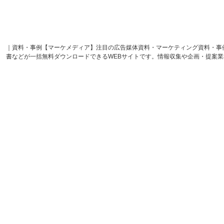
｜資料・事例【マーケメディア】注目の広告媒体資料・マーケティング資料・事
書などが一括無料ダウンロードできるWEBサイトです。情報収集や企画・提案