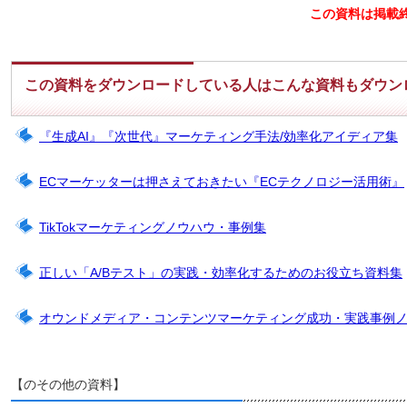
この資料は掲載
この資料をダウンロードしている人はこんな資料もダウン
『生成AI』『次世代』マーケティング手法/効率化アイディア集
ECマーケッターは押さえておきたい『ECテクノロジー活用術』
TikTokマーケティングノウハウ・事例集
正しい「A/Bテスト」の実践・効率化するためのお役立ち資料集
オウンドメディア・コンテンツマーケティング成功・実践事例
【のその他の資料】