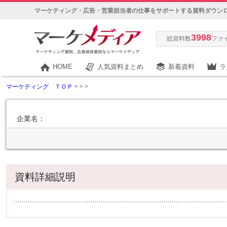
マーケティング・広告・営業担当者の仕事をサポートする資料ダウン
3998
総資料数
ファ
HOME
人気資料まとめ
新着資料
ラ
マーケティング ＴＯＰ
>
>
>
企業名：
資料詳細説明