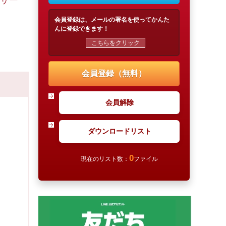
サー
会員登録は、メールの署名を使ってかんた
んに登録できます！
こちらをクリック
会員登録（無料）
会員解除
ダウンロードリスト
0
現在のリスト数：
ファイル