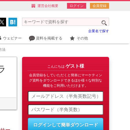
運営会社概要
ログイン
会員登録
企業名で探す
ウェビナー
資料を掲載する
その他
方法
ゲスト様
ラ
こんにちは
会員登録をしていただくと簡単にマーケティン
グ資料をダウンロードできるほか様々な特別な
機能をご利用いただけます。
ログインして簡単ダウンロード