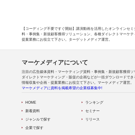
【コーディング不要ですぐ開始】講演動画を活用したオンラインセミ
料・事例集・新規顧客獲得ソリューション、各種ダイレクトマーケテ
提案業務にお役立て下さい。ターゲットメディア運営。
マーケメディアについて
注目の広告媒体資料・マーケティング資料・事例集・新規顧客獲得ソ
ダイレクトマーケティング・販促の企画などが一括ダウンロードでき
情報収集や企画・提案業務にお役立て下さい。マーケメディア運営。
マーケメディアに資料を掲載希望の企業様募集中!
HOME
ランキング
新着資料
セミナー
ジャンルで探す
リリース
企業で探す