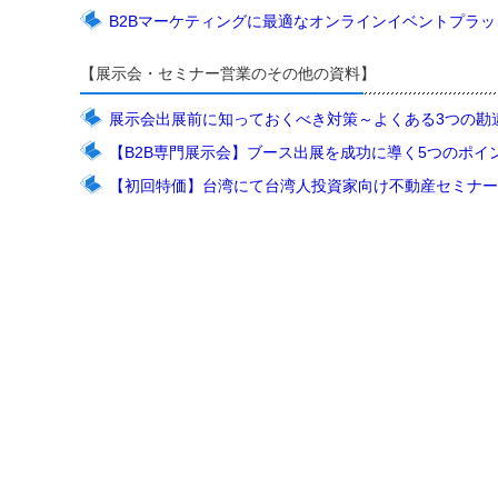
B2Bマーケティングに最適なオンラインイベントプラ
【展示会・セミナー営業のその他の資料】
展示会出展前に知っておくべき対策～よくある3つの勘
【B2B専門展示会】ブース出展を成功に導く5つのポイ
【初回特価】台湾にて台湾人投資家向け不動産セミナー