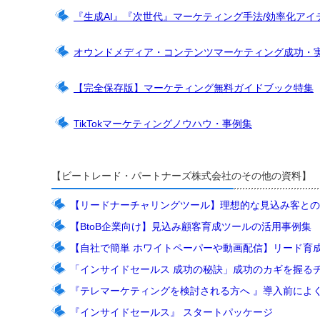
『生成AI』『次世代』マーケティング手法/効率化アイ
オウンドメディア・コンテンツマーケティング成功・
【完全保存版】マーケティング無料ガイドブック特集
TikTokマーケティングノウハウ・事例集
【ビートレード・パートナーズ株式会社のその他の資料】
【リードナーチャリングツール】理想的な見込み客との
【BtoB企業向け】見込み顧客育成ツールの活用事例集
【自社で簡単 ホワイトペーパーや動画配信】リード育
「インサイドセールス 成功の秘訣」成功のカギを握
『テレマーケティングを検討される方へ 』導入前によ
『インサイドセールス』 スタートパッケージ