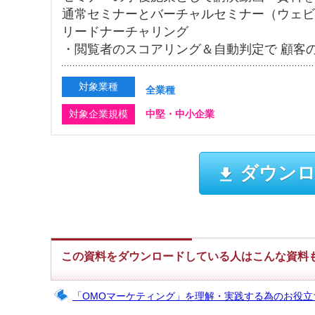
通常セミナーとバーチャルセミナー（ウェビ
リードナーチャリング
・閲覧者のスコアリング＆自動判定で 顧客
対象業種
全業種
対象企業規模
中堅・中小企業
ダウンロ
この資料をダウンロードしている人はこんな資料
「OMOマーケティング」を理解・実践する為のお役立