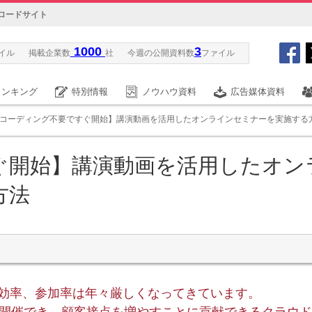
ロードサイト
1000
3
イル
掲載企業数
社
今週の公開資料数
ファイル
ランキング
特別情報
ノウハウ資料
広告媒体資料
【コーディング不要ですぐ開始】講演動画を活用したオンラインセミナーを実施する
ぐ開始】講演動画を活用したオン
方法
客効率、参加率は年々厳しくなってきています。