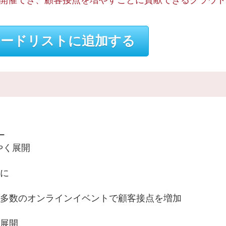
開催でき、顧客接点を増やすことに貢献できるクラウド
ードリストに追加する
ー
く展開
に
多数のオンラインイベントで顧客接点を増加
展開