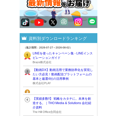
資料別ダウンロードランキング
（集計期間：2026-07-27～2026-08-02）
LINEを使ったキャンペーン集 - LINEインス
ピレーションガイド
Braze株式会社
【動画DX】動画活用で業務効率化を実現し
たい方必見！動画配信プラットフォームの
基本と厳選4社の活用事例
株式会社PLAY
【実績多数!!】 戦略をカタチに。未来を創
造する。｜THO Media & Solutions 会社紹
介資料
The Hill Office合同会社