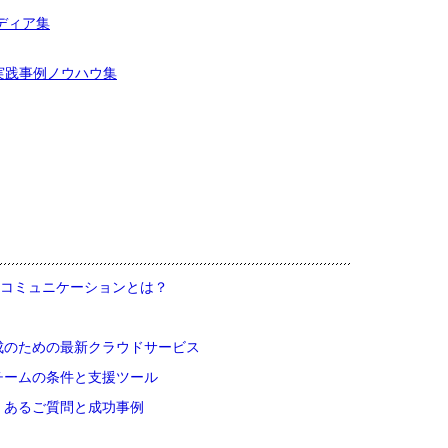
ディア集
実践事例ノウハウ集
コミュニケーションとは？
成のための最新クラウドサービス
るチームの条件と支援ツール
くあるご質問と成功事例