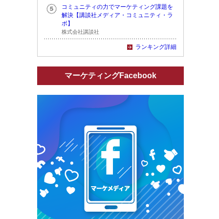
コミュニティの力でマーケティング課題を
解決【講談社メディア・コミュニティ・ラ
ボ】
株式会社講談社
ランキング詳細
マーケティングFacebook