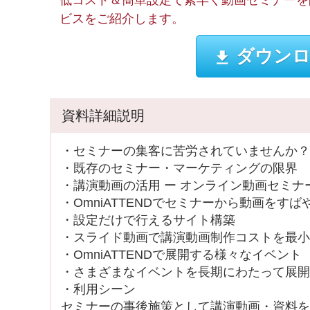
低コスト＆簡単設定で素早く動画セミナーを
ビスをご紹介します。
ダウンロ
資料詳細説明
・セミナーの集客に苦労されていませんか？
・既存のセミナー・マーケティングの限界
・講演動画の活⽤ ー オンライン動画セミナ
・OmniATTENDでセミナーから動画をすばや
・設定だけで⾏えるサイト構築
・スライド動画で講演動画制作コストを最⼩
・OmniATTENDで展開する様々なイベント
・さまざまなイベントを⻑期にわたって展開
・利⽤シーン
セミナーの事後施策として講演動画・資料を