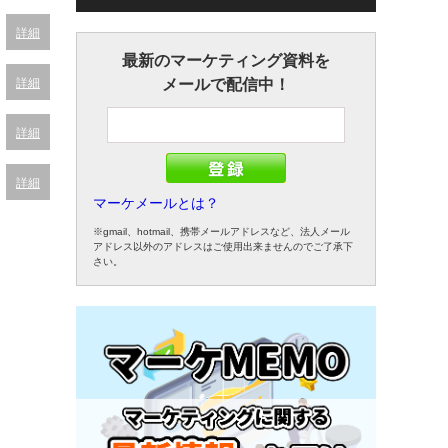
詳細
最新のマーケティング資料を
詳細
メールで配信中！
詳細
詳細
マーケメールとは？
※gmail、hotmail、携帯メールアドレスなど、法人メール
アドレス以外のアドレスはご使用出来ませんのでご了承下
さい。