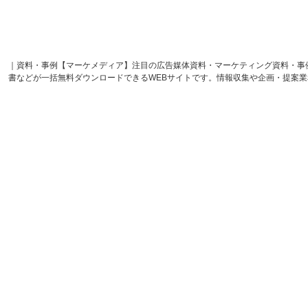
｜資料・事例【マーケメディア】注目の広告媒体資料・マーケティング資料・事
書などが一括無料ダウンロードできるWEBサイトです。情報収集や企画・提案