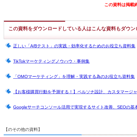
この資料は掲載
この資料をダウンロードしている人はこんな資料もダウン
正しい「A/Bテスト」の実践・効率化するためのお役立ち資料集
TikTokマーケティングノウハウ・事例集
「OMOマーケティング」を理解・実践する為のお役立ち資料集
【お客様購買行動を予測する！】ペルソナ設計、カスタマージ
Googleサーチコンソール活用で実現するサイト改善、SEOの基
【のその他の資料】