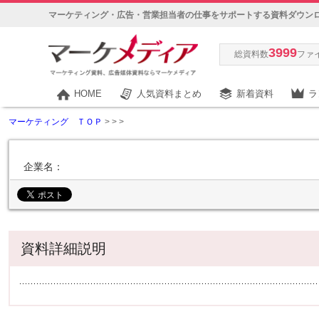
マーケティング・広告・営業担当者の仕事をサポートする資料ダウン
3999
総資料数
ファ
HOME
人気資料まとめ
新着資料
ラ
マーケティング ＴＯＰ
>
>
>
企業名：
資料詳細説明