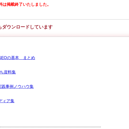
料は掲載終了いたしました。
もダウンロードしています
SEOの基本 まとめ
立ち資料集
実践事例ノウハウ集
ディア集