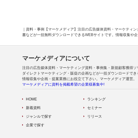
｜資料・事例【マーケメディア】注目の広告媒体資料・マーケティン
書などが一括無料ダウンロードできるWEBサイトです。情報収集や
マーケメディアについて
注目の広告媒体資料・マーケティング資料・事例集・新規顧客獲得ソ
ダイレクトマーケティング・販促の企画などが一括ダウンロードでき
情報収集や企画・提案業務にお役立て下さい。マーケメディア運営。
マーケメディアに資料を掲載希望の企業様募集中!
HOME
ランキング
新着資料
セミナー
ジャンルで探す
リリース
企業で探す