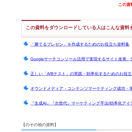
この資
この資料をダウンロードしている人はこんな資料
「勝てるプレゼン」を作成するためのお役立ち資料集
Googleサーチコンソール活用で実現するサイト改善、
正しい「A/Bテスト」の実践・効率化するためのお役
オウンドメディア・コンテンツマーケティング成功・
『生成AI』『次世代』マーケティング手法/効率化アイ
【のその他の資料】