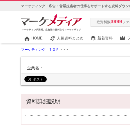
マーケティング・広告・営業担当者の仕事をサポートする資料ダウン
3999
総資料数
ファ
HOME
人気資料まとめ
新着資料
マーケティング ＴＯＰ
>
>
>
企業名：
資料詳細説明