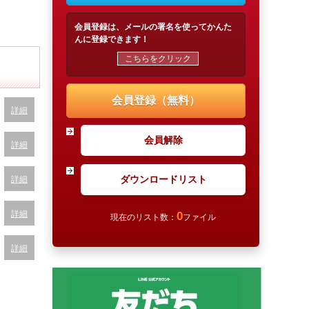
会員登録は、メールの署名を使ってかんた
んに登録できます！
こちらをクリック
会員登録（無料）
詳細
会員解除
詳細
ダウンロードリスト
詳細
詳細
0
現在のリスト数：
ファイル
詳細