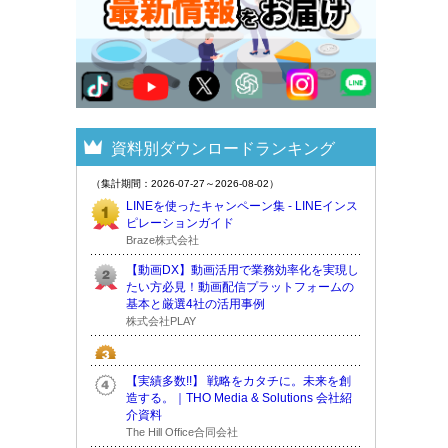
資料別ダウンロードランキング
（集計期間：2026-07-27～2026-08-02）
LINEを使ったキャンペーン集 - LINEインス
ピレーションガイド
Braze株式会社
【動画DX】動画活用で業務効率化を実現し
たい方必見！動画配信プラットフォームの
基本と厳選4社の活用事例
株式会社PLAY
【実績多数!!】 戦略をカタチに。未来を創
造する。｜THO Media & Solutions 会社紹
介資料
The Hill Office合同会社