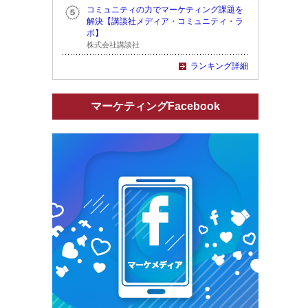
コミュニティの力でマーケティング課題を
解決【講談社メディア・コミュニティ・ラ
ボ】
株式会社講談社
ランキング詳細
マーケティングFacebook