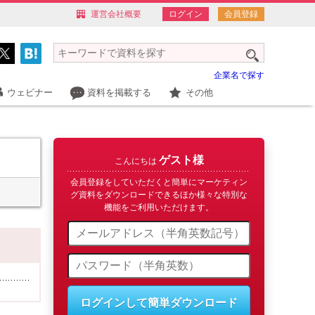
運営会社概要
ログイン
会員登録
企業名で探す
ウェビナー
資料を掲載する
その他
ゲスト様
こんにちは
会員登録をしていただくと簡単にマーケティン
グ資料をダウンロードできるほか様々な特別な
機能をご利用いただけます。
ログインして簡単ダウンロード