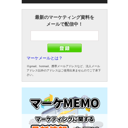
最新のマーケティング資料を
メールで配信中！
マーケメールとは？
※gmail、hotmail、携帯メールアドレスなど、法人メール
アドレス以外のアドレスはご使用出来ませんのでご了承下
さい。