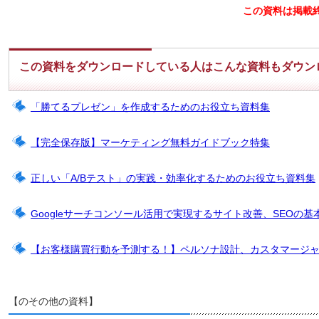
この資料は掲載
この資料をダウンロードしている人はこんな資料もダウン
「勝てるプレゼン」を作成するためのお役立ち資料集
【完全保存版】マーケティング無料ガイドブック特集
正しい「A/Bテスト」の実践・効率化するためのお役立ち資料集
Googleサーチコンソール活用で実現するサイト改善、SEOの基
【お客様購買行動を予測する！】ペルソナ設計、カスタマージ
【のその他の資料】