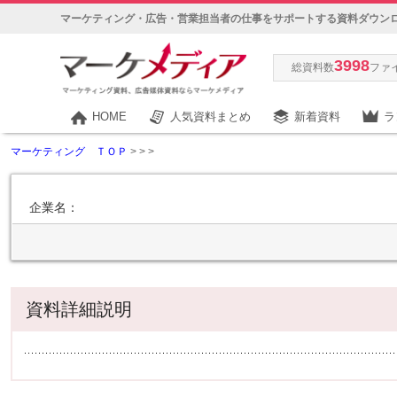
マーケティング・広告・営業担当者の仕事をサポートする資料ダウン
3998
総資料数
ファ
HOME
人気資料まとめ
新着資料
ラ
マーケティング ＴＯＰ
>
>
>
企業名：
資料詳細説明