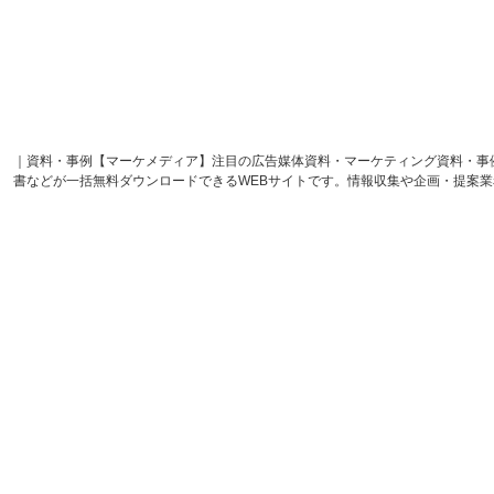
｜資料・事例【マーケメディア】注目の広告媒体資料・マーケティング資料・事
書などが一括無料ダウンロードできるWEBサイトです。情報収集や企画・提案