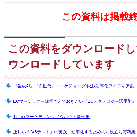
この資料は掲載
この資料をダウンロードし
ウンロードしています
『生成AI』『次世代』マーケティング手法/効率化アイディア集
ECマーケッターは押さえておきたい『ECテクノロジー活用術』
TikTokマーケティングノウハウ・事例集
正しい「A/Bテスト」の実践・効率化するためのお役立ち資料集