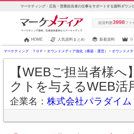
マーケティング・広告・営業担当者の仕事をサポートする資料ダウン
3998
総資料数
ファ
HOME
人気資料まとめ
新着資料
ラ
マーケティング ＴＯＰ
>
オウンドメディア強化（構築・運営）
>
オウンドメデ
【WEBご担当者様へ
クトを与えるWEB活
企業名：
株式会社パラダイム