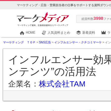
マーケティング・広告・営業担当者の仕事をサポートする資料ダウン
3998
総資料数
ファ
HOME
人気資料まとめ
新着資料
ラ
マーケティング ＴＯＰ
>
SNS広告
>
インフルエンサー・クチコミマーケ
> イ
インフルエンサー効果
ンテンツ”の活用法
企業名：
株式会社TAM