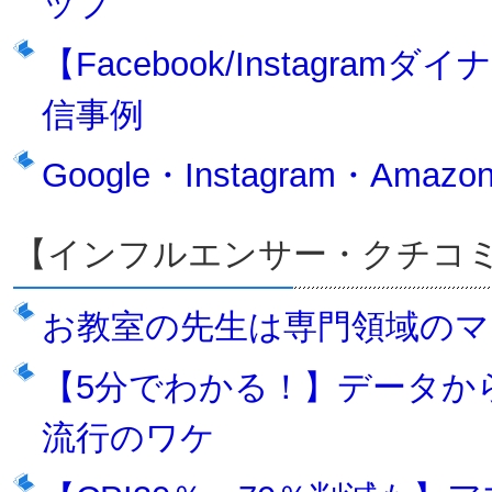
ップ
【Facebook/Instagr
信事例
Google・Instagram・Ama
【インフルエンサー・クチコ
お教室の先生は専門領域の
【5分でわかる！】データから見
流行のワケ