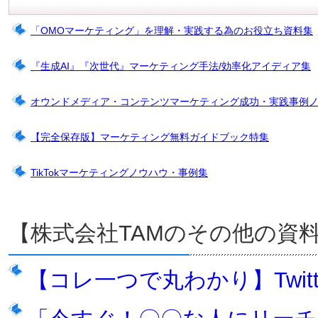
「OMOマーケティング」を理解・実践する為のお役立ち資料集
『生成AI』『次世代』マーケティング手法/効率化アイディア集
オウンドメディア・コンテンツマーケティング成功・実践事例
【完全保存版】マーケティング無料ガイドブック特集
TikTokマーケティングノウハウ・事例集
【株式会社TAMのその他の資
【コレ一つで丸わかり】Twit