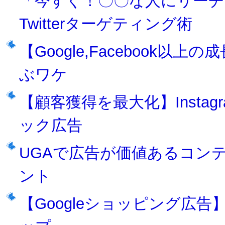
「今すぐ！〇〇な人にリーチ
Twitterターゲティング術
【Google,Facebook以
ぶワケ
【顧客獲得を最大化】Insta
ック広告
UGAで広告が価値あるコンテンツ
ント
【Googleショッピング広