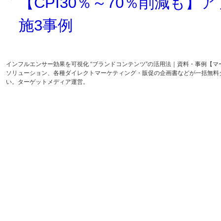
【CPI30％～70％削減も】ア
施3事例
インフルエンサー効果を可視化 “ブランドコンテンツ”の活用法｜資料・事例【
ソリューション、各種ダイレクトマーケティング・販促の企画書などが一括無料
い。ターゲットメディア運営。