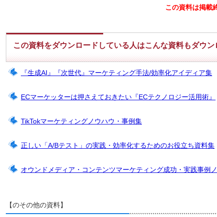
この資料は掲載
この資料をダウンロードしている人はこんな資料もダウン
『生成AI』『次世代』マーケティング手法/効率化アイディア集
ECマーケッターは押さえておきたい『ECテクノロジー活用術』
TikTokマーケティングノウハウ・事例集
正しい「A/Bテスト」の実践・効率化するためのお役立ち資料集
オウンドメディア・コンテンツマーケティング成功・実践事例
【のその他の資料】