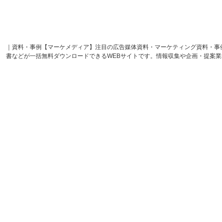
｜資料・事例【マーケメディア】注目の広告媒体資料・マーケティング資料・事
書などが一括無料ダウンロードできるWEBサイトです。情報収集や企画・提案