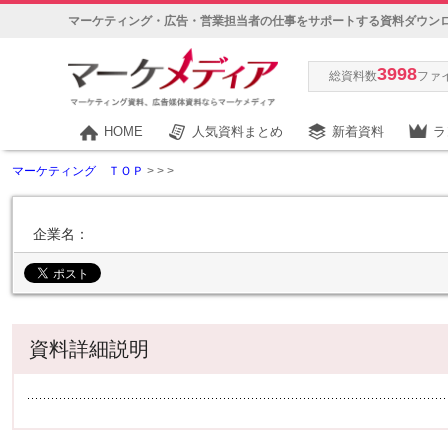
マーケティング・広告・営業担当者の仕事をサポートする資料ダウン
3998
総資料数
ファ
HOME
人気資料まとめ
新着資料
ラ
マーケティング ＴＯＰ
>
>
>
企業名：
資料詳細説明