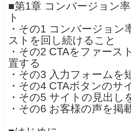
■第1章 コンバージョン
ト
・その1 コンバージョン
ストを回し続けること
・その2 CTAをファー
置する
・その3 入力フォームを
・その4 CTAボタンの
・その5 サイトの見出し
・その6 お客様の声を掲