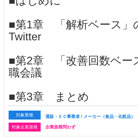
■はじめに
■第1章 「解析ベース
Twitter
■第2章 「改善回数ベ
職会議
■第3章 まとめ
対象業種
通販・ＥＣ事業者 / メーカー（食品・化粧品）
対象企業規模
企業規模問わず