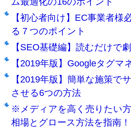
ム最適化の16のポイント
【初心者向け】EC事業者様
る７つのポイント
【SEO基礎編】読むだけで
【2019年版】Googleタ
【2019年版】簡単な施策
させる6つの方法
※メディアを高く売りたい
相場とグロース方法を指南！