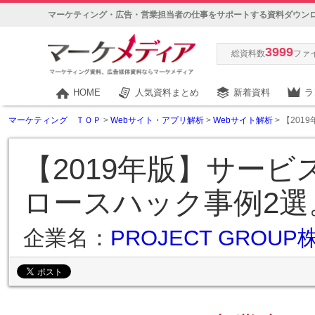
マーケティング・広告・営業担当者の仕事をサポートする資料ダウン
3999
総資料数
ファ
HOME
人気資料まとめ
新着資料
ラ
マーケティング ＴＯＰ
>
Webサイト・アプリ解析
>
Webサイト解析
> 【20
【2019年版】サー
ロースハック事例2選
企業名：
PROJECT GROU