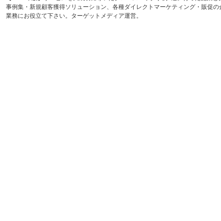
事例集・新規顧客獲得ソリューション、各種ダイレクトマーケティング・販促の
業務にお役立て下さい。ターゲットメディア運営。