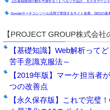
【お客様購買行動を予測する！】ペルソナ設計、カスタマージ
Googleサーチコンソール活用で実現するサイト改善、SEOの基
【PROJECT GROUP株式
【基礎知識】Web解析って
苦手意識克服法～
【2019年版】マーケ担当者
つの改善点
【永久保存版】これで完璧！