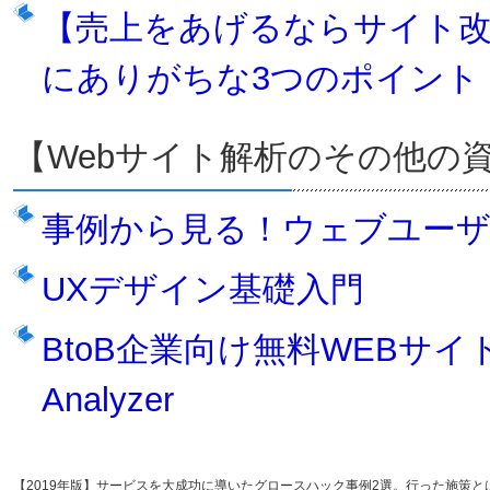
【売上をあげるならサイト
にありがちな3つのポイント
【Webサイト解析のその他の
事例から見る！ウェブユー
UXデザイン基礎入門
BtoB企業向け無料WEBサイ
Analyzer
【2019年版】サービスを大成功に導いたグロースハック事例2選。行った施策