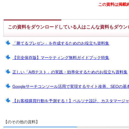
この資料は掲載
この資料をダウンロードしている人はこんな資料もダウン
「勝てるプレゼン」を作成するためのお役立ち資料集
【完全保存版】マーケティング無料ガイドブック特集
正しい「A/Bテスト」の実践・効率化するためのお役立ち資料集
Googleサーチコンソール活用で実現するサイト改善、SEOの基
【お客様購買行動を予測する！】ペルソナ設計、カスタマージ
【のその他の資料】