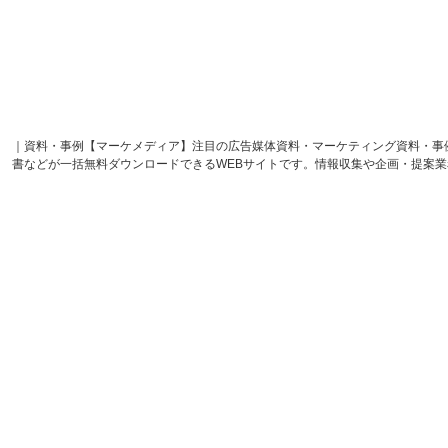
｜資料・事例【マーケメディア】注目の広告媒体資料・マーケティング資料・事
書などが一括無料ダウンロードできるWEBサイトです。情報収集や企画・提案