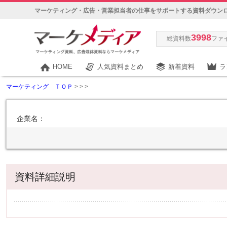
マーケティング・広告・営業担当者の仕事をサポートする資料ダウン
3998
総資料数
ファ
HOME
人気資料まとめ
新着資料
ラ
マーケティング ＴＯＰ
>
>
>
企業名：
資料詳細説明