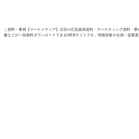
｜資料・事例【マーケメディア】注目の広告媒体資料・マーケティング資料・事
書などが一括無料ダウンロードできるWEBサイトです。情報収集や企画・提案