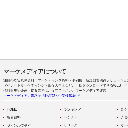
マーケメディアについて
注目の広告媒体資料・マーケティング資料・事例集・新規顧客獲得ソリューショ
ダイレクトマーケティング・販促の企画などが一括ダウンロードできるWEBサイ
情報収集や企画・提案業務にお役立て下さい。マーケメディア運営。
マーケメディアに資料を掲載希望の企業様募集中!
HOME
ランキング
ログ
新着資料
セミナー
会員
ジャンルで探す
リリース
マー