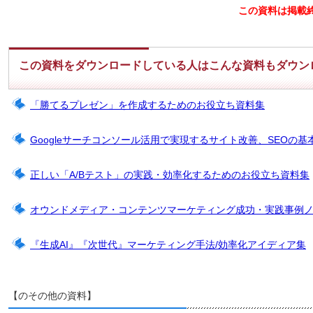
この資料は掲載
この資料をダウンロードしている人はこんな資料もダウン
「勝てるプレゼン」を作成するためのお役立ち資料集
Googleサーチコンソール活用で実現するサイト改善、SEOの基
正しい「A/Bテスト」の実践・効率化するためのお役立ち資料集
オウンドメディア・コンテンツマーケティング成功・実践事例
『生成AI』『次世代』マーケティング手法/効率化アイディア集
【のその他の資料】