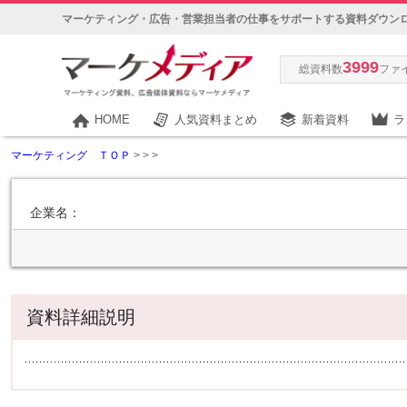
マーケティング・広告・営業担当者の仕事をサポートする資料ダウン
3999
総資料数
ファ
HOME
人気資料まとめ
新着資料
ラ
マーケティング ＴＯＰ
>
>
>
企業名：
資料詳細説明