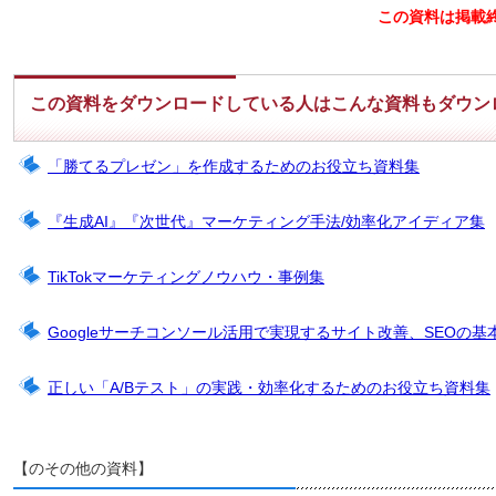
この資料は掲載
この資料をダウンロードしている人はこんな資料もダウン
「勝てるプレゼン」を作成するためのお役立ち資料集
『生成AI』『次世代』マーケティング手法/効率化アイディア集
TikTokマーケティングノウハウ・事例集
Googleサーチコンソール活用で実現するサイト改善、SEOの基
正しい「A/Bテスト」の実践・効率化するためのお役立ち資料集
【のその他の資料】