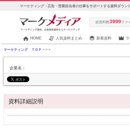
マーケティング・広告・営業担当者の仕事をサポートする資料ダウン
3999
総資料数
ファ
HOME
人気資料まとめ
新着資料
ラ
マーケティング ＴＯＰ
>
>
>
企業名：
資料詳細説明