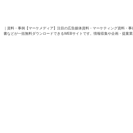
｜資料・事例【マーケメディア】注目の広告媒体資料・マーケティング資料・事
書などが一括無料ダウンロードできるWEBサイトです。情報収集や企画・提案