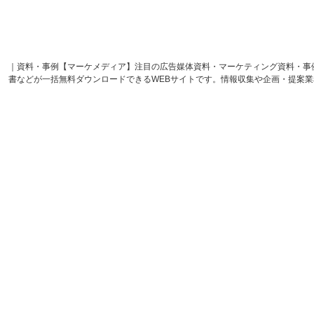
｜資料・事例【マーケメディア】注目の広告媒体資料・マーケティング資料・事
書などが一括無料ダウンロードできるWEBサイトです。情報収集や企画・提案