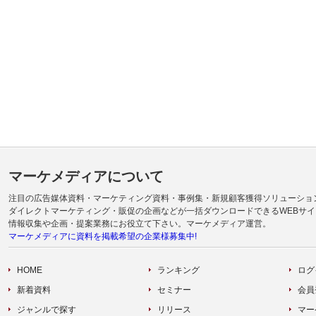
マーケメディアについて
注目の広告媒体資料・マーケティング資料・事例集・新規顧客獲得ソリューショ
ダイレクトマーケティング・販促の企画などが一括ダウンロードできるWEBサイ
情報収集や企画・提案業務にお役立て下さい。マーケメディア運営。
マーケメディアに資料を掲載希望の企業様募集中!
HOME
ランキング
ログ
新着資料
セミナー
会員
ジャンルで探す
リリース
マー