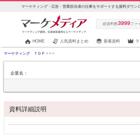
マーケティング・広告・営業担当者の仕事をサポートする資料ダウン
3999
総資料数
ファ
HOME
人気資料まとめ
新着資料
ラ
マーケティング ＴＯＰ
>
>
>
企業名：
資料詳細説明