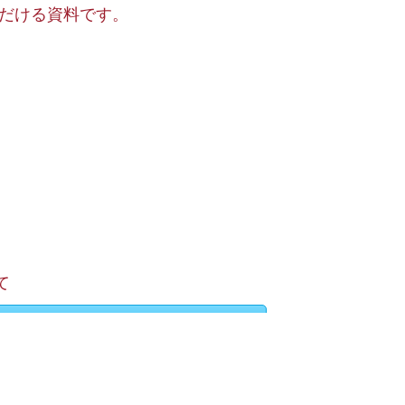
だける資料です。
て
ードリストに追加する