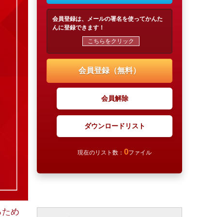
会員登録は、メールの署名を使ってかんた
んに登録できます！
こちらをクリック
会員登録（無料）
会員解除
ダウンロードリスト
0
現在のリスト数：
ファイル
るため