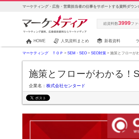
マーケティング・広告・営業担当者の仕事をサポートする資料ダウン
3999
総資料数
ファ
HOME
人気資料まとめ
新着資料
マーケティング ＴＯＰ
>
SEM・SEO
>
SEO対策
> 施策とフローが
施策とフローがわかる！S
企業名：
株式会社センタード