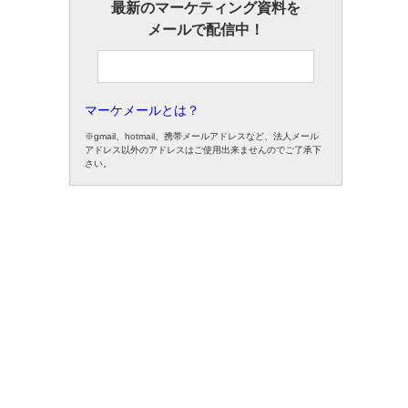
最新のマーケティング資料を
メールで配信中！
マーケメールとは？
※gmail、hotmail、携帯メールアドレスなど、法人メール
アドレス以外のアドレスはご使用出来ませんのでご了承下
さい。