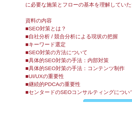
に必要な施策とフローの基本を理解していた
資料の内容
■SEO対策とは？
■自社分析 / 競合分析による現状の把握
■キーワード選定
■SEO対策の方法について
■具体的SEO対策の手法：内部対策
■具体的SEO対策の手法：コンテンツ制作
■UI/UXの重要性
■継続的PDCAの重要性
■センタードのSEOコンサルティングについ
ダウンロ