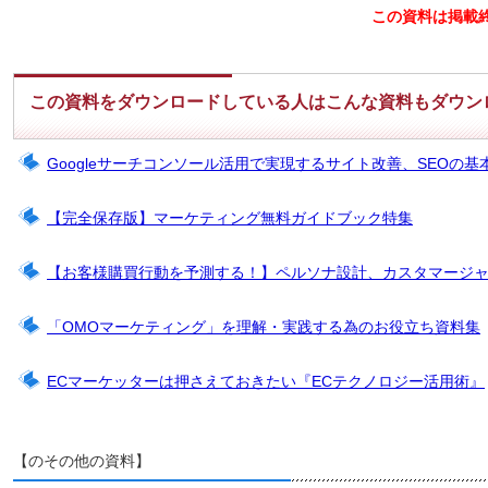
この資料は掲載
この資料をダウンロードしている人はこんな資料もダウン
Googleサーチコンソール活用で実現するサイト改善、SEOの基
【完全保存版】マーケティング無料ガイドブック特集
【お客様購買行動を予測する！】ペルソナ設計、カスタマージ
「OMOマーケティング」を理解・実践する為のお役立ち資料集
ECマーケッターは押さえておきたい『ECテクノロジー活用術』
【のその他の資料】