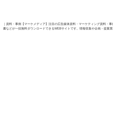
｜資料・事例【マーケメディア】注目の広告媒体資料・マーケティング資料・事
書などが一括無料ダウンロードできるWEBサイトです。情報収集や企画・提案