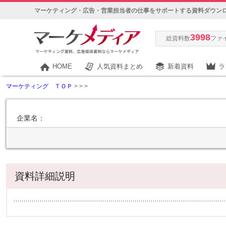
マーケティング・広告・営業担当者の仕事をサポートする資料ダウン
3998
総資料数
ファ
HOME
人気資料まとめ
新着資料
ラ
マーケティング ＴＯＰ
>
>
>
企業名：
資料詳細説明