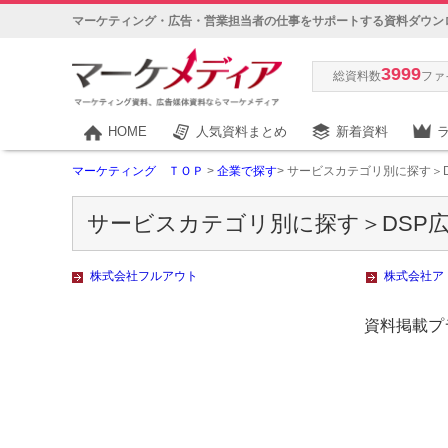
マーケティング・広告・営業担当者の仕事をサポートする資料ダウン
3999
総資料数
ファ
HOME
人気資料まとめ
新着資料
マーケティング ＴＯＰ
>
企業で探す
> サービスカテゴリ別に探す＞
サービスカテゴリ別に探す＞DSP
株式会社フルアウト
株式会社ア
資料掲載プラ