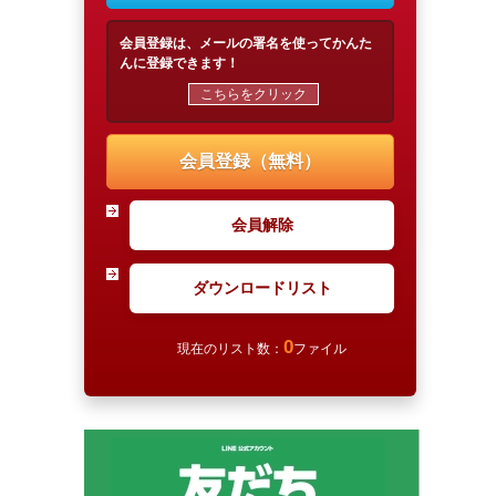
会員登録は、メールの署名を使ってかんた
んに登録できます！
こちらをクリック
会員登録（無料）
会員解除
ダウンロードリスト
0
現在のリスト数：
ファイル