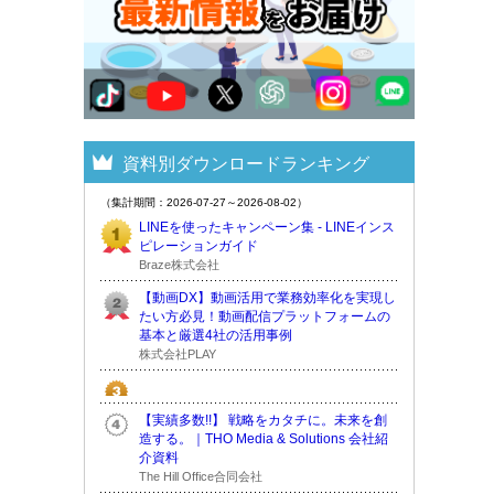
資料別ダウンロードランキング
（集計期間：2026-07-27～2026-08-02）
LINEを使ったキャンペーン集 - LINEインス
ピレーションガイド
Braze株式会社
【動画DX】動画活用で業務効率化を実現し
たい方必見！動画配信プラットフォームの
基本と厳選4社の活用事例
株式会社PLAY
【実績多数!!】 戦略をカタチに。未来を創
造する。｜THO Media & Solutions 会社紹
介資料
The Hill Office合同会社