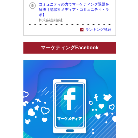
コミュニティの力でマーケティング課題を
解決【講談社メディア・コミュニティ・ラ
ボ】
株式会社講談社
ランキング詳細
マーケティングFacebook