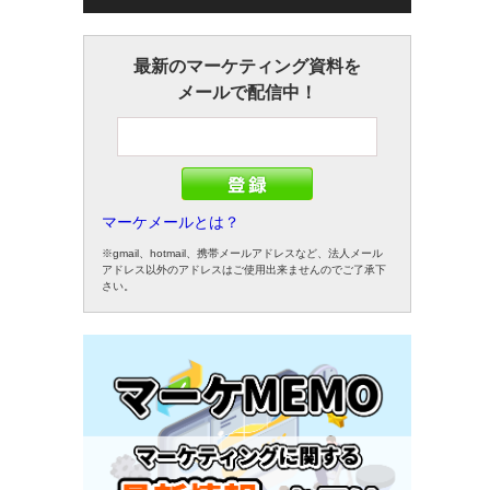
最新のマーケティング資料を
メールで配信中！
マーケメールとは？
※gmail、hotmail、携帯メールアドレスなど、法人メール
アドレス以外のアドレスはご使用出来ませんのでご了承下
さい。