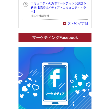
コミュニティの力でマーケティング課題を
解決【講談社メディア・コミュニティ・ラ
ボ】
株式会社講談社
ランキング詳細
マーケティングFacebook