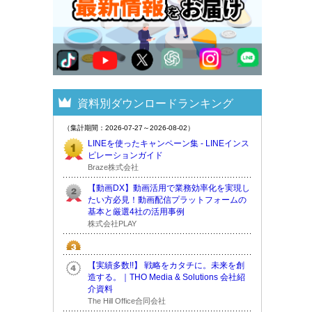
資料別ダウンロードランキング
（集計期間：2026-07-27～2026-08-02）
LINEを使ったキャンペーン集 - LINEインス
ピレーションガイド
Braze株式会社
【動画DX】動画活用で業務効率化を実現し
たい方必見！動画配信プラットフォームの
基本と厳選4社の活用事例
株式会社PLAY
【実績多数!!】 戦略をカタチに。未来を創
造する。｜THO Media & Solutions 会社紹
介資料
The Hill Office合同会社