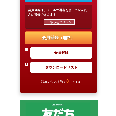
会員登録は、メールの署名を使ってかんた
んに登録できます！
こちらをクリック
会員登録（無料）
会員解除
ダウンロードリスト
0
現在のリスト数：
ファイル