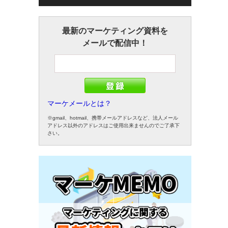
最新のマーケティング資料を
メールで配信中！
マーケメールとは？
※gmail、hotmail、携帯メールアドレスなど、法人メール
アドレス以外のアドレスはご使用出来ませんのでご了承下
さい。