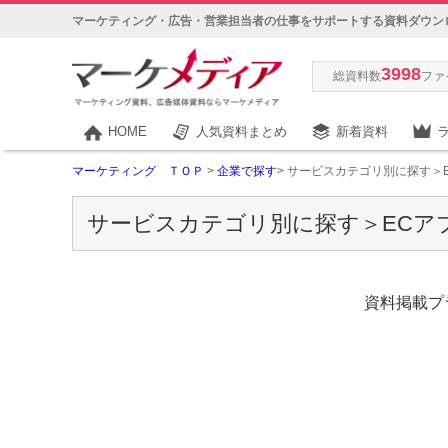
マーケティング・広告・営業担当者の仕事をサポートする資料ダウン
3998
総資料数
ファ
HOME
人気資料まとめ
新着資料
マーケティング ＴＯＰ
>
企業で探す
> サービスカテゴリ別に探す＞
サービスカテゴリ別に探す＞ECア
資料掲載プラ