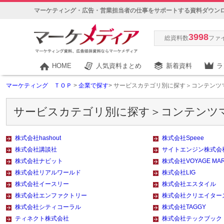
マーケティング・広告・営業担当者の仕事をサポートする資料ダウン
3998
総資料数
ファ
HOME
人気資料まとめ
新着資料
ラ
マーケティング ＴＯＰ
>
企業で探す
> サービスカテゴリ別に探す＞コンテンツ
サービスカテゴリ別に探す＞コンテンツ
株式会社hashout
株式会社Speee
株式会社講談社
サイトエンジン株式会
株式会社ナビット
株式会社VOYAGE MAR
株式会社リアルワールド
株式会社LIG
株式会社イースリー
株式会社エスタイル
株式会社エンファクトリー
株式会社クリエイター
株式会社シティコーラル
株式会社TAGGY
ティネクト株式会社
株式会社テックブック