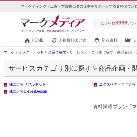
マーケティング・広告・営業担当者の仕事をサポートする資料ダウン
3998
総資料数
ファ
HOME
人気資料まとめ
新着資料
ラ
マーケティング ＴＯＰ
>
企業で探す
> サービスカテゴリ別に探す＞商品企画・
サービスカテゴリ別に探す＞商品企画・開
株式会社リアルネット
エクスペクト合同会社
株式会社U'eyesDesign
資料掲載プラン「マー