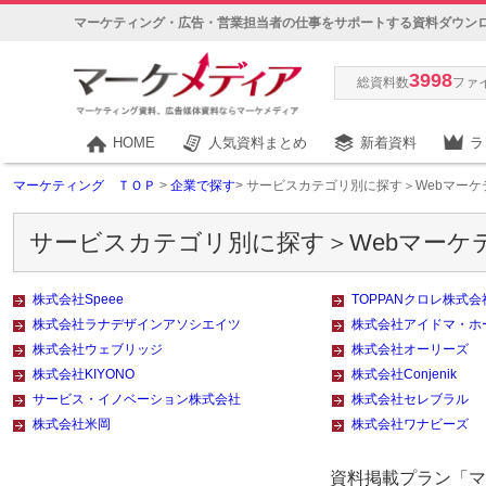
マーケティング・広告・営業担当者の仕事をサポートする資料ダウン
3998
総資料数
ファ
HOME
人気資料まとめ
新着資料
ラ
マーケティング ＴＯＰ
>
企業で探す
> サービスカテゴリ別に探す＞Webマーケ
サービスカテゴリ別に探す＞Webマーケ
株式会社Speee
TOPPANクロレ株式会
株式会社ラナデザインアソシエイツ
株式会社アイドマ・ホ
株式会社ウェブリッジ
株式会社オーリーズ
株式会社KIYONO
株式会社Conjenik
サービス・イノベーション株式会社
株式会社セレブラル
株式会社米岡
株式会社ワナビーズ
資料掲載プラン「マー