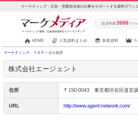
マーケティング・広告・営業担当者の仕事をサポートする資料ダウン
3998
総資料数
ファ
HOME
人気資料まとめ
新着資料
ラ
マーケティング ＴＯＰ
> 会社概要
株式会社エージェント
住所
〒150-0043 東京都渋谷区道玄坂
URL
http://www.agent-network.com/