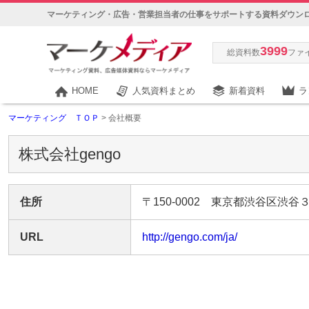
マーケティング・広告・営業担当者の仕事をサポートする資料ダウン
3999
総資料数
ファ
HOME
人気資料まとめ
新着資料
ラ
マーケティング ＴＯＰ
> 会社概要
株式会社gengo
住所
〒150-0002 東京都渋谷区渋
URL
http://gengo.com/ja/