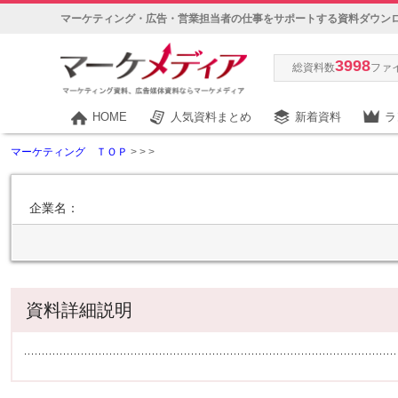
マーケティング・広告・営業担当者の仕事をサポートする資料ダウン
3998
総資料数
ファ
HOME
人気資料まとめ
新着資料
ラ
マーケティング ＴＯＰ
>
>
>
企業名：
資料詳細説明