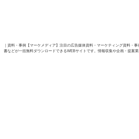
｜資料・事例【マーケメディア】注目の広告媒体資料・マーケティング資料・事
書などが一括無料ダウンロードできるWEBサイトです。情報収集や企画・提案