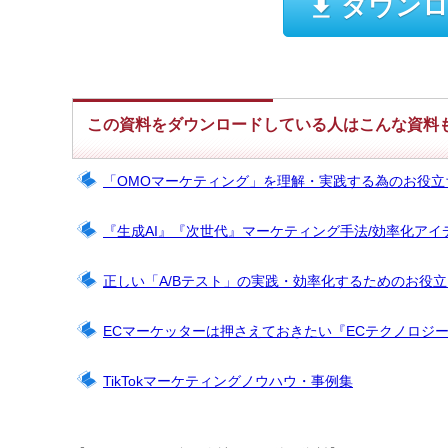
ダウンロ
この資料をダウンロードしている人はこんな資料
「OMOマーケティング」を理解・実践する為のお役立
『生成AI』『次世代』マーケティング手法/効率化アイ
正しい「A/Bテスト」の実践・効率化するためのお役
ECマーケッターは押さえておきたい『ECテクノロジ
TikTokマーケティングノウハウ・事例集