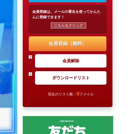
会員登録は、メールの署名を使ってかんた
んに登録できます！
こちらをクリック
会員登録（無料）
会員解除
ダウンロードリスト
0
現在のリスト数：
ファイル