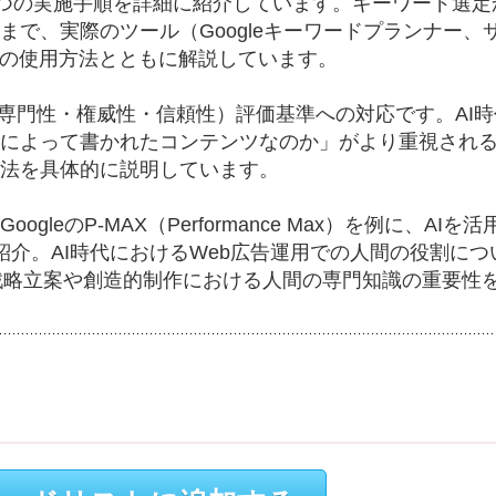
4つの実施手順を詳細に紹介しています。キーワード選定
で、実際のツール（Googleキーワードプランナー、
）の使用方法とともに解説しています。
経験・専門性・権威性・信頼性）評価基準への対応です。AI
によって書かれたコンテンツなのか」がより重視され
法を具体的に説明しています。
leのP-MAX（Performance Max）を例に、AIを
介。AI時代におけるWeb広告運用での人間の役割につ
、戦略立案や創造的制作における人間の専門知識の重要性