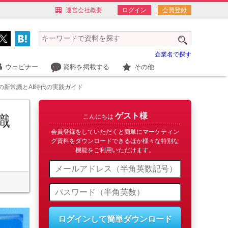
運営会社概要
ログイン
会員登録
企業名で探す
ウェビナー
資料を掲載する
その他
の新常識とAI時代の実践ガイド
ゲスト様
識
こんにちは
会員登録をしていただくと簡単にマーケティン
グ資料をダウンロードできるほか様々な特別な
機能をご利用いただけます。
ログインして簡単ダウンロード