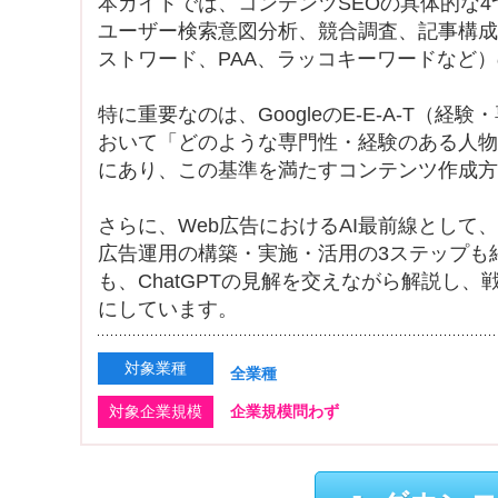
本ガイドでは、コンテンツSEOの具体的な
ユーザー検索意図分析、競合調査、記事構成ま
ストワード、PAA、ラッコキーワードなど
特に重要なのは、GoogleのE-E-A-T（
おいて「どのような専門性・経験のある人物
にあり、この基準を満たすコンテンツ作成方
さらに、Web広告におけるAI最前線として、Goog
広告運用の構築・実施・活用の3ステップも紹
も、ChatGPTの見解を交えながら解説し
にしています。
対象業種
全業種
対象企業規模
企業規模問わず