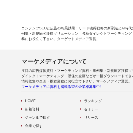
コンテンツSEOと広告の相乗効果：リード獲得戦略の新常識とAI時
例集・新規顧客獲得ソリューション、各種ダイレクトマーケティング
務にお役立て下さい。ターゲットメディア運営。
マーケメディアについて
注目の広告媒体資料・マーケティング資料・事例集・新規顧客獲得ソ
ダイレクトマーケティング・販促の企画などが一括ダウンロードでき
情報収集や企画・提案業務にお役立て下さい。マーケメディア運営。
マーケメディアに資料を掲載希望の企業様募集中!
HOME
ランキング
新着資料
セミナー
ジャンルで探す
リリース
企業で探す