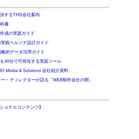
決するTHO会社案内
科書
作成の実践ガイド
の実践ペルソナ設計ガイド
戦略的データ活用ガイド
を30分で可視化する実践ツール
ia & Solutions 会社紹介資料
ナー・ディレクターが語る「WEB制作会社の闇」
ッショナルコンテンツ】