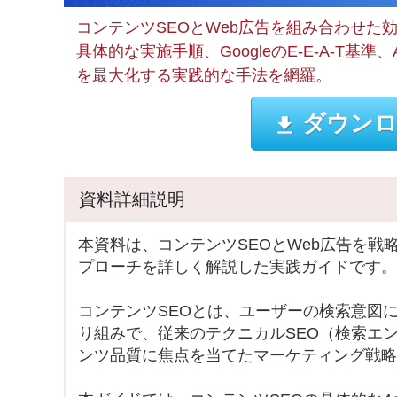
コンテンツSEOとWeb広告を組み合わせた
具体的な実施手順、GoogleのE-E-A-T
を最大化する実践的な手法を網羅。
ダウンロ
資料詳細説明
本資料は、コンテンツSEOとWeb広告を
プローチを詳しく解説した実践ガイドです。
コンテンツSEOとは、ユーザーの検索意図
り組みで、従来のテクニカルSEO（検索エ
ンツ品質に焦点を当てたマーケティング戦略