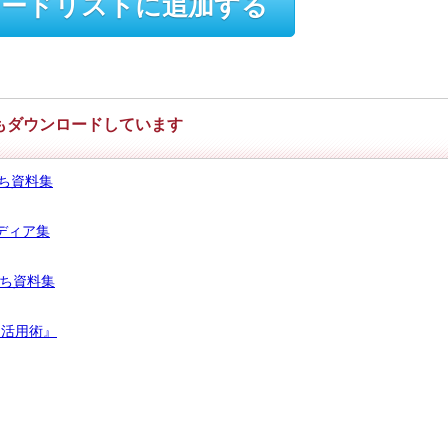
ードリストに追加する
もダウンロードしています
ち資料集
ディア集
立ち資料集
ー活用術』