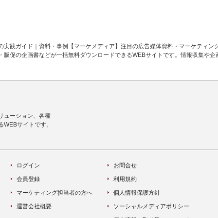
代の実践ガイド｜資料・事例【マーケメディア】注目の広告媒体資料・マーケティン
・販促の企画書などが一括無料ダウンロードできるWEBサイトです。情報収集や企
リューション、各種
るWEBサイトです。
ログイン
お問合せ
会員登録
利用規約
マーケティング担当者の方へ
個人情報保護方針
運営会社概要
ソーシャルメディアポリシー