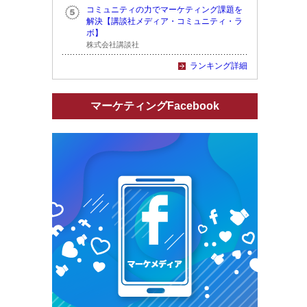
コミュニティの力でマーケティング課題を
解決【講談社メディア・コミュニティ・ラ
ボ】
株式会社講談社
ランキング詳細
マーケティングFacebook