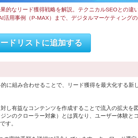
効果的なリード獲得戦略を解説。テクニカルSEOとの違
基準、AI活用事例（P-MAX）まで、デジタルマーケティング
ードリストに追加する
戦略的に組み合わせることで、リード獲得を最大化する新
に対し有益なコンテンツを作成することで流入の拡大を
ンジンのクローラー対象）とは異なり、ユーザー体験と
です。