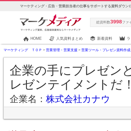
マーケティング・広告・営業担当者の仕事をサポートする資料ダウン
3998
総資料数
ファ
HOME
人気資料まとめ
新着資料
ラ
マーケティング ＴＯＰ
>
営業管理・営業支援
>
営業ツール・プレゼン資料作成
企業の手にプレゼン
レゼンテイメントだ
企業名：
株式会社カナウ