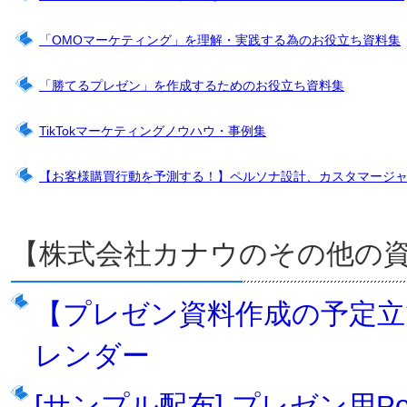
「OMOマーケティング」を理解・実践する為のお役立ち資料集
「勝てるプレゼン」を作成するためのお役立ち資料集
TikTokマーケティングノウハウ・事例集
【お客様購買行動を予測する！】ペルソナ設計、カスタマージ
【株式会社カナウのその他の
【プレゼン資料作成の予定立
レンダー
[サンプル配布] プレゼン用Po