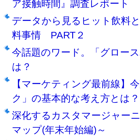
ア接触時間』調査レポート
データから見る ヒット飲料
料事情 PART２
今話題のワード。「グロース
は？
【マーケティング最前線】今
ク」の基本的な考え方とは？
深化するカスタマージャー
マップ(年末年始編)～