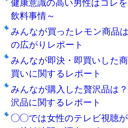
健康意識の高い男性はコレを
飲料事情～
みんなが買ったレモン商品
の広がりレポート
みんなが即決・即買いした商
買いに関するレポート
みんなが購入した贅沢品は
沢品に関するレポート
◯◯では女性のテレビ視聴が