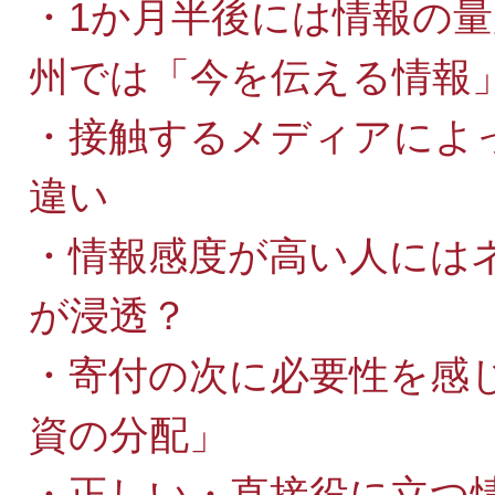
・1か月半後には情報の
州では「今を伝える情報
・接触するメディアによ
違い
・情報感度が高い人には
が浸透？
・寄付の次に必要性を感
資の分配」
・正しい・直接役に立つ