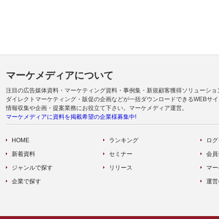
マーケメディアについて
注目の広告媒体資料・マーケティング資料・事例集・新規顧客獲得ソリューショ
ダイレクトマーケティング・販促の企画などが一括ダウンロードできるWEBサイ
情報収集や企画・提案業務にお役立て下さい。マーケメディア運営。
マーケメディアに資料を掲載希望の企業様募集中!
HOME
ランキング
ログ
新着資料
セミナー
会員
ジャンルで探す
リリース
マー
企業で探す
運営