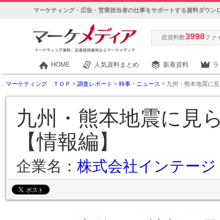
マーケティング・広告・営業担当者の仕事をサポートする資料ダウン
3998
総資料数
ファ
HOME
人気資料まとめ
新着資料
ラ
マーケティング ＴＯＰ
>
調査レポート
>
時事・ニュース
> 九州・熊本地震に
九州・熊本地震に見ら
【情報編】
企業名：
株式会社インテージ